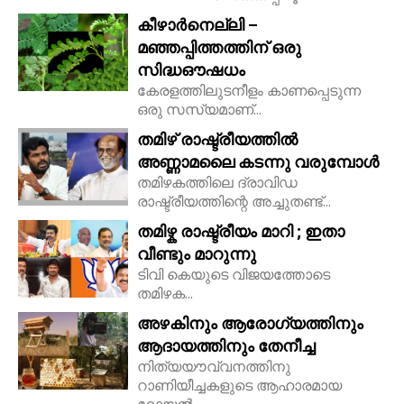
കീഴാർനെല്ലി –
മഞ്ഞപ്പിത്തത്തിന് ഒരു
സിദ്ധഔഷധം
കേരളത്തിലുടനീളം കാണപ്പെടുന്ന
ഒരു സസ്യമാണ്...
തമിഴ് രാഷ്ട്രീയത്തിൽ
അണ്ണാമലൈ കടന്നു വരുമ്പോൾ
തമിഴകത്തിലെ ദ്രാവിഡ
രാഷ്ട്രീയത്തിന്റെ അച്ചുതണ്ട്...
തമിഴ്ക രാഷ്ട്രീയം മാറി ; ഇതാ
വീണ്ടും മാറുന്നു
ടിവി കെയുടെ വിജയത്തോടെ
തമിഴക...
അഴകിനും ആരോഗ്യത്തിനും
ആദായത്തിനും തേനീച്ച
നിത്യയൗവ്വനത്തിനു
റാണിയീച്ചകളുടെ ആഹാരമായ