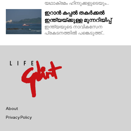
യഥാക്രമം ഹിന്ദുക്കളുടെയും...
ഇറാൻ കപ്പൽ തകർക്കൽ
ഇന്ത്യയ്ക്കുള്ള മുന്നറിയിപ്പ്
ഇന്ത്യയുടെ നാവികസേന
പ്രകടനത്തിൽ പങ്കെടുത്ത്...
About
Privacy Policy