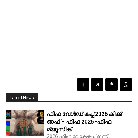
Latest News
ഫിഫ വേൾഡ് കപ്പ് 2026 കിക്ക്‌
ഓഫ് – ഫിഫ 2026 -ഫിഫ
മ്യൂസിക്
2026 ഫിഫ ലോകകപ്പ് മൂന്ന്...