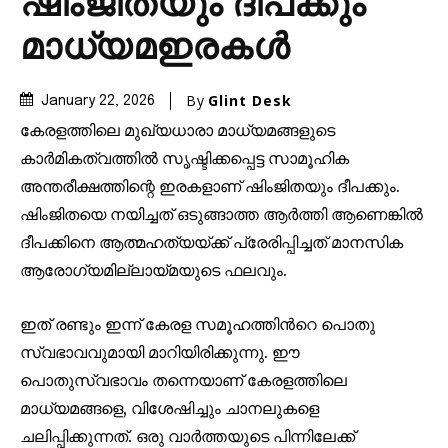
ഷിംജിതയും ദീപക്കും
മാധ്യമഇരകൾ
By
Glint Desk
January 22, 2026
കേരളത്തിലെ മുഖ്യധാരാ മാധ്യമങ്ങളുടെ
കാർമികത്വത്തിൽ സൃഷ്ടിക്കപ്പെട്ട സാമൂഹിക
അന്തരീക്ഷത്തിന്റെ ഇരകളാണ് ഷിംജിതയും ദീപക്കും.
ഷിംജിതയെ നയിച്ചത് ഒടുങ്ങാത്ത ആർത്തി ആണെങ്കിൽ
ദീപക്കിനെ ആത്മഹത്യയ്ക്ക് പ്രേരിപ്പിച്ചത് മാനസിക
ആരോഗ്യമില്ലായ്മയുടെ ഫലവും.
ഇത് രണ്ടും ഇന്ന് കേരള സമൂഹത്തിൻറെ പൊതു
സ്വഭാവവുമായി മാറിയിരിക്കുന്നു. ഈ
പൊതുസ്വഭാവം തന്നെയാണ് കേരളത്തിലെ
മാധ്യമങ്ങളെ, വിശേഷിച്ചും ചാനലുകളെ
ചലിപ്പിക്കുന്നത്. ഒരു വാർത്തയുടെ പിന്നിലേക്ക്