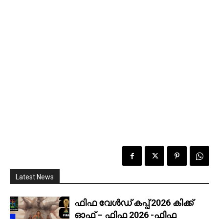
Latest News
ഫിഫ വേൾഡ് കപ്പ് 2026 കിക്ക്‌
ഓഫ് – ഫിഫ 2026 -ഫിഫ