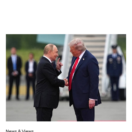
News & Views