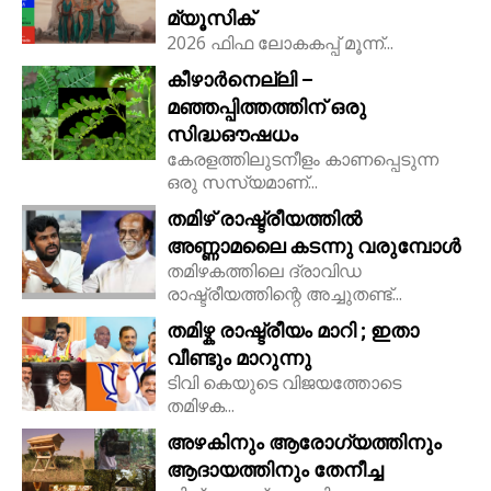
മ്യൂസിക്
2026 ഫിഫ ലോകകപ്പ് മൂന്ന്...
കീഴാർനെല്ലി –
മഞ്ഞപ്പിത്തത്തിന് ഒരു
സിദ്ധഔഷധം
കേരളത്തിലുടനീളം കാണപ്പെടുന്ന
ഒരു സസ്യമാണ്...
തമിഴ് രാഷ്ട്രീയത്തിൽ
അണ്ണാമലൈ കടന്നു വരുമ്പോൾ
തമിഴകത്തിലെ ദ്രാവിഡ
രാഷ്ട്രീയത്തിന്റെ അച്ചുതണ്ട്...
തമിഴ്ക രാഷ്ട്രീയം മാറി ; ഇതാ
വീണ്ടും മാറുന്നു
ടിവി കെയുടെ വിജയത്തോടെ
തമിഴക...
അഴകിനും ആരോഗ്യത്തിനും
ആദായത്തിനും തേനീച്ച