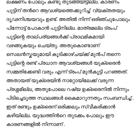
ലക്ഷണം പോലും കണ്ടു തുടങ്ങിയിട്ടില്ല. കാരണം
പുട്ടിന് തൻറെ ആവശ്യത്തെക്കുറിച്ച് വ്യക്തതയും
ദൃഢനിശ്ചയവും ഉണ്ട്. അതിൽ നിന്ന് ഒരിഞ്ചുപോലും
പിന്നോട്ട് പോകാൻ പുട്ടിനില്ല. മാത്രമല്ല ട്രംപ്
പുട്ടിന്റെ താല്പര്യങ്ങൾക്ക് പ്രാഥമികമായി
വഴങ്ങുകയും ചെയ്തു. അതുകൊണ്ടാണ്
സെലൻസ്കയുമായി കൂടിക്കാഴ്ചയ്ക്ക് മുൻപ് തന്നെ
പുട്ടിന്റെ രണ്ട് പ്രധാന ആവശ്യങ്ങൾ യുക്രൈൻ
സമ്മതിക്കേണ്ടി വരും എന്ന് ട്രംപ് മുൻകൂട്ടി പറഞ്ഞത്.
അതായത് യുക്രെയിൻ നാറ്റോയിലേക്ക് വരുന്ന
പ്രശ്നമില്ല, അതുപോലെ റഷ്യ ഉക്രൈനിൽ നിന്നും
പിടിച്ചെടുത്ത സ്ഥലങ്ങൾ കൈമാറുന്നതും സംബന്ധിച്ച് .
ഇത് രണ്ടും ഉക്രൈന് ഒരിക്കലും സ്വീകരിക്കാൻ
കഴിയില്ല. യുദ്ധത്തിൻറെ തുടക്കം പോലും ഈ
കാരണങ്ങളിൽ നിന്നാണ് .