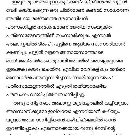
ഇരുവരും തമ്മിലുള്ള കൂടിക്കാഴ്ചയ്ക്ക് ശേഷം പുട്ടിൻ
വേദി കയ്യടക്കുന്ന ഒരു ചിത്രമാണ് കണ്ടത്. സാധാരണ
ആതിഥേയ രാജ്യത്തെ ഭരണാധിപൻ
പ്രസംഗിച്ചതിനുശേഷമാണ് അതിഥി സംയുക്ത
പത്രസമ്മേളനത്തിൽ സംസാരിക്കുക. എന്നാൽ
അലാസ്കയിൽ ട്രംപ് , പുട്ടിനെ ആദ്യം സംസാരിക്കാൻ
ക്ഷണിച്ചു. പുട്ടിൻ വളരെ അനായസത്തോടെ
മാധ്യമപ്രവർത്തകരുമായി അവരിൽ ഒരാളെപ്പോലെ
ഇടപഴകുകയും ചെയ്തു. എല്ലാ വേദികളിലും തൻറെ
മനോധർമ്മം അനുസരിച്ച് സംസാരിക്കുന്ന ട്രംപ്
പത്രസമ്മേളനത്തിൽ എഴുതി തയ്യാറാക്കിയ
പ്രസംഗം വായിച്ച് അവസാനിപ്പിച്ചു.
രണ്ടു മിനിട്ടിനകം അലാസ്ക്ക കൂടിച്ചേരലിൽ വച്ച് യുദ്ധം
അവസാനിക്കുമോ ഇല്ലയോ എന്നറിയാൻ കഴിയും.
യുദ്ധം അവസാനിപ്പിക്കാൻ കഴിയില്ലെങ്കിൽ താൻ
ഇറങ്ങിപ്പോകും.എന്നൊക്കെയായിരുന്നു ട്രമ്പിന്റെ
Join our community of