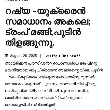
റഷ്യ -യുക്രൈൻ
സമാധാനം അകലെ;
ട്രംപ് മങ്ങി;പുടിൻ
തിളങ്ങുന്നു.
By
Life Glint Staff
August 20, 2025
അമേരിക്കൻ പ്രസിഡൻറ് ഡൊണാൾഡ് ട്രംപിന്റെ
ദയനീയമായ ഒരു ചിത്രമാണ് അലാസ്കൈയിലെ പുട്ടിൻ
– ട്രംപ് കൂടിക്കാഴ്ചയിലൂടെ ലോകത്തിനു മുന്നിൽ
അവശേഷിക്കുന്നത്. ചുവന്ന പരവതാനി വിരിച്ച് ഒരു
വിശിഷ്ട വ്യക്തിയെ സ്വീകരിക്കുന്ന മാനസിക,
ശാരീരിക ഭാഷയോടെയാണ് ട്രംപ് പുട്ടിനെ
അലാസ്കയിൽ സ്വീകരിച്ചത്.