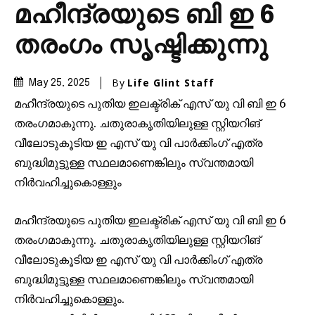
മഹീന്ദ്രയുടെ ബി ഇ 6
തരംഗം സൃഷ്ടിക്കുന്നു
By
Life Glint Staff
May 25, 2025
മഹീന്ദ്രയുടെ പുതിയ ഇലക്ട്രിക് എസ് യു വി ബി ഇ 6
തരംഗമാകുന്നു. ചതുരാകൃതിയിലുള്ള സ്റ്റിയറിങ്
വീലോടുകൂടിയ ഇ എസ് യു വി പാർക്കിംഗ് എത്ര
ബുദ്ധിമുട്ടുള്ള സ്ഥലമാണെങ്കിലും സ്വന്തമായി
നിർവഹിച്ചുകൊള്ളും
മഹീന്ദ്രയുടെ പുതിയ ഇലക്ട്രിക് എസ് യു വി ബി ഇ 6
തരംഗമാകുന്നു. ചതുരാകൃതിയിലുള്ള സ്റ്റിയറിങ്
Join our community of
വീലോടുകൂടിയ ഇ എസ് യു വി പാർക്കിംഗ് എത്ര
SUBSCRIBERS and be part of the
ബുദ്ധിമുട്ടുള്ള സ്ഥലമാണെങ്കിലും സ്വന്തമായി
conversation.
നിർവഹിച്ചുകൊള്ളും.
To subscribe, simply enter your email address on our website