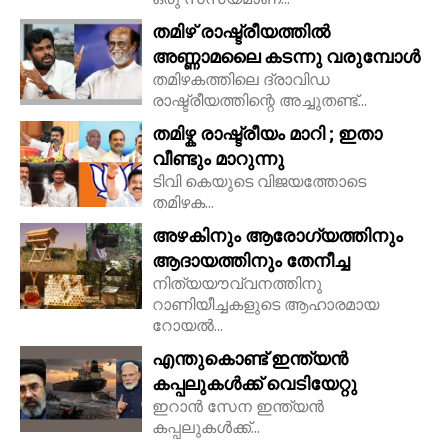
തമിഴ് രാഷ്ട്രീയത്തിൽ
അണ്ണാമലൈ കടന്നു വരുമ്പോൾ
തമിഴകത്തിലെ ദ്രാവിഡ
രാഷ്ട്രീയത്തിന്റെ അച്ചുതണ്ട്...
തമിഴ്ക രാഷ്ട്രീയം മാറി ; ഇതാ
വീണ്ടും മാറുന്നു
ടിവി കെയുടെ വിജയത്തോടെ
തമിഴക...
അഴകിനും ആരോഗ്യത്തിനും
ആദായത്തിനും തേനീച്ച
നിത്യയൗവ്വനത്തിനു
റാണിയീച്ചകളുടെ ആഹാരമായ
റോയല്‍...
എന്തുകൊണ്ട് ഇന്ത്യൻ
കപ്പലുകൾക്ക് വെടിയേറ്റു
ഇറാൻ സേന ഇന്ത്യൻ
കപ്പലുകൾക്ക്...