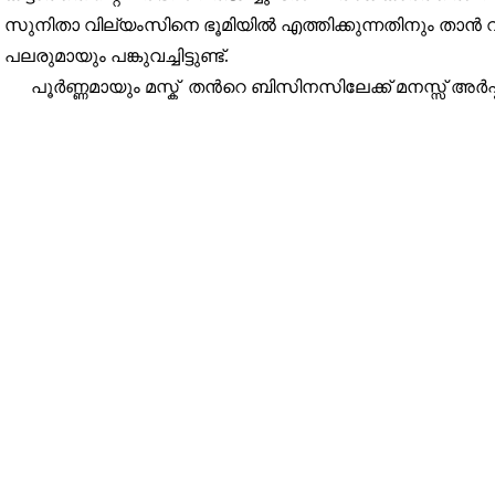
സുനിതാ വില്യംസിനെ ഭൂമിയിൽ എത്തിക്കുന്നതിനും താൻ വഹി
പലരുമായും പങ്കുവച്ചിട്ടുണ്ട്.
പൂർണ്ണമായും മസ്ക് തൻറെ ബിസിനസിലേക്ക് മനസ്സ് അർപ്പിക്