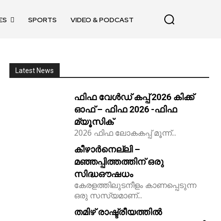
ES
SPORTS
VIDEO & PODCAST
Latest News
ഫിഫ വേൾഡ് കപ്പ് 2026 കിക്ക്‌
ഓഫ് – ഫിഫ 2026 -ഫിഫ
മ്യൂസിക്
2026 ഫിഫ ലോകകപ്പ് മൂന്ന്...
കീഴാർനെല്ലി –
മഞ്ഞപ്പിത്തത്തിന് ഒരു
സിദ്ധഔഷധം
കേരളത്തിലുടനീളം കാണപ്പെടുന്ന
ഒരു സസ്യമാണ്...
തമിഴ് രാഷ്ട്രീയത്തിൽ