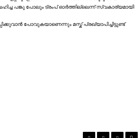
ച്ച പങ്കു പോലും ട്രംപ് ഓർത്തില്ലെന്ന് സ്വകാര്യമായി
കുവാൻ പോവുകയാണെന്നും മസ്ക് പ്രഖ്യാപിച്ചിട്ടുണ്ട്