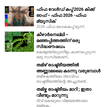
ഫിഫ വേൾഡ് കപ്പ് 2026 കിക്ക്‌
ഓഫ് – ഫിഫ 2026 -ഫിഫ
മ്യൂസിക്
2026 ഫിഫ ലോകകപ്പ് മൂന്ന്...
കീഴാർനെല്ലി –
മഞ്ഞപ്പിത്തത്തിന് ഒരു
സിദ്ധഔഷധം
കേരളത്തിലുടനീളം കാണപ്പെടുന്ന
ഒരു സസ്യമാണ്...
തമിഴ് രാഷ്ട്രീയത്തിൽ
അണ്ണാമലൈ കടന്നു വരുമ്പോൾ
തമിഴകത്തിലെ ദ്രാവിഡ
രാഷ്ട്രീയത്തിന്റെ അച്ചുതണ്ട്...
തമിഴ്ക രാഷ്ട്രീയം മാറി ; ഇതാ
വീണ്ടും മാറുന്നു
ടിവി കെയുടെ വിജയത്തോടെ
തമിഴക...