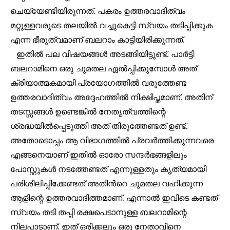
ചെയ്യേണ്ടിയിരുന്നത്. പകരം ഉത്തരവാദിത്വം
മറ്റുള്ളവരുടെ തലയിൽ വച്ചുകെട്ടി സ്വയം തടിപ്പിക്കുക
32,111
32,214
11,243
എന്ന ഭീരുത്വമാണ് ബലറാം കാട്ടിയിരിക്കുന്നത്.
Followers
Followers
Followers
ഇതിൽ പല വിഷയങ്ങൾ അടങ്ങിയിട്ടുണ്ട്. പാർട്ടി
ബലറാമിനെ ഒരു ചുമതല ഏൽപ്പിക്കുമ്പോൾ അത്
ക്രിയാത്മകമായി പ്രയോഗത്തിൽ വരുത്തേണ്ട
ഉത്തരവാദിത്വം അദ്ദേഹത്തിൽ നിക്ഷിപ്തമാണ്. അതിന്
തടസ്സങ്ങൾ ഉണ്ടെങ്കിൽ നേതൃത്വത്തിന്റെ
ശ്രദ്ധയിൽപ്പെടുത്തി അത് തിരുത്തേണ്ടത് ഉണ്ട്.
അതോടൊപ്പം ആ വിഭാഗത്തിൽ പ്രവർത്തിക്കുന്നവരെ
എങ്ങനെയാണ് ഇതിൽ ഓരോ സന്ദർഭങ്ങളിലും
പോസ്റ്റുകൾ നടത്തേണ്ടത് എന്നുള്ളതും കൃത്യമായി
പരിശീലിപ്പിക്കേണ്ടത് അതിൻറെ ചുമതല വഹിക്കുന്ന
ആളിന്റെ ഉത്തരവാദിത്തമാണ്. എന്നാൽ ഇവിടെ കണ്ടത്
സ്വയം തടി തപ്പി രക്ഷപെടാനുള്ള ബലറാമിന്റെ
നിലപാടാണ്. ഇത് ഒരിക്കലും ഒരു നേതാവിനെ