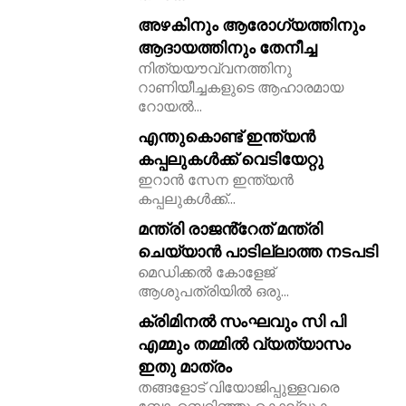
അഴകിനും ആരോഗ്യത്തിനും
ആദായത്തിനും തേനീച്ച
നിത്യയൗവ്വനത്തിനു
റാണിയീച്ചകളുടെ ആഹാരമായ
റോയല്‍...
എന്തുകൊണ്ട് ഇന്ത്യൻ
കപ്പലുകൾക്ക് വെടിയേറ്റു
ഇറാൻ സേന ഇന്ത്യൻ
കപ്പലുകൾക്ക്...
മന്ത്രി രാജൻ്റേത് മന്ത്രി
ചെയ്യാൻ പാടില്ലാത്ത നടപടി
മെഡിക്കൽ കോളേജ്
ആശുപത്രിയിൽ ഒരു...
ക്രിമിനൽ സംഘവും സി പി
എമ്മും തമ്മിൽ വ്യത്യാസം
ഇതു മാത്രം
തങ്ങളോട് വിയോജിപ്പുള്ളവരെ
ബോംബെറിഞ്ഞു കൊല്ലുക,...