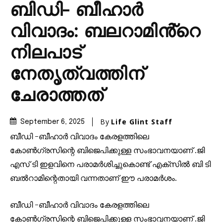
ബിഡി- ബീഹാർ
വിവാദം: ബലറാമിൻ്റെ
നിലപാട്
നേതൃത്വത്തിന്
ചേരാത്തത്
By
Life Glint Staff
September 6, 2025
ബീഡി -ബീഹാർ വിവാദം കേരളത്തിലെ
കോൺഗ്രസിന്റെ ബിജെപിക്കുള്ള സംഭാവനയാണ് .ജി
എസ് ടി ഇളവിനെ പരാമർശിച്ചുകൊണ്ട് എക്സിൽ ബി ടി
ബൽറാമിന്റെതായി വന്നതാണ് ഈ പരാമർശം.
ബീഡി -ബീഹാർ വിവാദം കേരളത്തിലെ
കോൺഗ്രസിന്റെ ബിജെപിക്കുള്ള സംഭാവനയാണ് .ജി