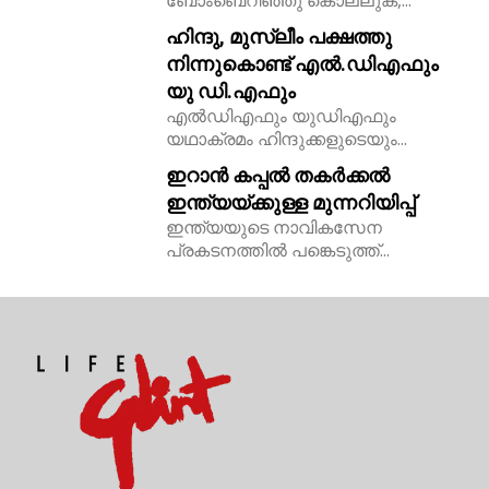
ഹിന്ദു, മുസ്ലീം പക്ഷത്തു
നിന്നുകൊണ്ട് എൽ.ഡിഎഫും
യു ഡി.എഫും
എൽഡിഎഫും യുഡിഎഫും
യഥാക്രമം ഹിന്ദുക്കളുടെയും...
ഇറാൻ കപ്പൽ തകർക്കൽ
ഇന്ത്യയ്ക്കുള്ള മുന്നറിയിപ്പ്
ഇന്ത്യയുടെ നാവികസേന
പ്രകടനത്തിൽ പങ്കെടുത്ത്...