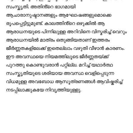
സംസ്കൃതി. അതിൻ്റെ ഭാഗമായി
ആചാരാനുഷ്ടാനങ്ങളും ആഘോഷങ്ങളുമൊക്കെ
രൂപപ്പെട്ടിട്ടുമുണ്ട്. കാലത്തിൻ്റെ ഒഴുക്കിൽ ആ
ആരാധനയുടെ പിന്നിലുള്ള അറിവിനെ വിസ്മരിച്ച് വെറും
ആരാധനയിൽ മാത്രം ഒതുങ്ങിയതാണ് ഇത്തരം
ജീർണ്ണതകളിലേക്ക് ഇതെല്ലാം വഴുതി വീഴാൻ കാരണം.
ഈ അവസ്ഥയെ നിയമത്തിലൂടെ ജീർണ്ണതയ്ക്ക്
പുറത്തു കൊണ്ടുവരാൻ പറ്റില്ല. മറിച്ച് യഥാർത്ഥ
സംസ്കൃതിയുടെ ശരിയായ അവസ്ഥ വെളിപ്പെടുന്ന
വിധമുള്ള അവബോധ ആസൂത്രണങ്ങൾ ആവിഷ്കരിച്ച്
നടപ്പിലാക്കുകയേ നിവൃത്തിയുള്ളു.