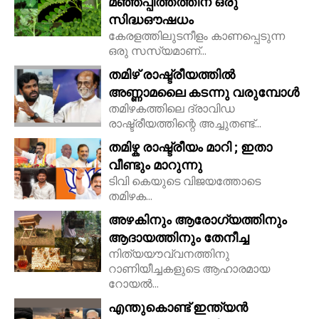
മഞ്ഞപ്പിത്തത്തിന് ഒരു
സിദ്ധഔഷധം
കേരളത്തിലുടനീളം കാണപ്പെടുന്ന
ഒരു സസ്യമാണ്...
തമിഴ് രാഷ്ട്രീയത്തിൽ
അണ്ണാമലൈ കടന്നു വരുമ്പോൾ
തമിഴകത്തിലെ ദ്രാവിഡ
രാഷ്ട്രീയത്തിന്റെ അച്ചുതണ്ട്...
തമിഴ്ക രാഷ്ട്രീയം മാറി ; ഇതാ
വീണ്ടും മാറുന്നു
ടിവി കെയുടെ വിജയത്തോടെ
തമിഴക...
അഴകിനും ആരോഗ്യത്തിനും
ആദായത്തിനും തേനീച്ച
നിത്യയൗവ്വനത്തിനു
റാണിയീച്ചകളുടെ ആഹാരമായ
റോയല്‍...
എന്തുകൊണ്ട് ഇന്ത്യൻ