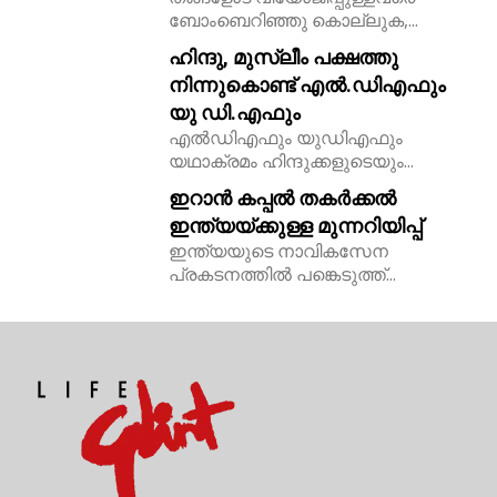
ബോംബെറിഞ്ഞു കൊല്ലുക,...
ഹിന്ദു, മുസ്ലീം പക്ഷത്തു
നിന്നുകൊണ്ട് എൽ.ഡിഎഫും
യു ഡി.എഫും
എൽഡിഎഫും യുഡിഎഫും
യഥാക്രമം ഹിന്ദുക്കളുടെയും...
ഇറാൻ കപ്പൽ തകർക്കൽ
ഇന്ത്യയ്ക്കുള്ള മുന്നറിയിപ്പ്
ഇന്ത്യയുടെ നാവികസേന
പ്രകടനത്തിൽ പങ്കെടുത്ത്...