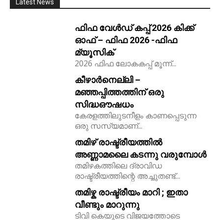
Latest News
ഫിഫ വേൾഡ് കപ്പ് 2026 കിക്ക്‌
ഓഫ് – ഫിഫ 2026 -ഫിഫ
മ്യൂസിക്
2026 ഫിഫ ലോകകപ്പ് മൂന്ന്...
കീഴാർനെല്ലി –
മഞ്ഞപ്പിത്തത്തിന് ഒരു
സിദ്ധഔഷധം
കേരളത്തിലുടനീളം കാണപ്പെടുന്ന
ഒരു സസ്യമാണ്...
തമിഴ് രാഷ്ട്രീയത്തിൽ
അണ്ണാമലൈ കടന്നു വരുമ്പോൾ
തമിഴകത്തിലെ ദ്രാവിഡ
രാഷ്ട്രീയത്തിന്റെ അച്ചുതണ്ട്...
തമിഴ്ക രാഷ്ട്രീയം മാറി ; ഇതാ
വീണ്ടും മാറുന്നു
ടിവി കെയുടെ വിജയത്തോടെ