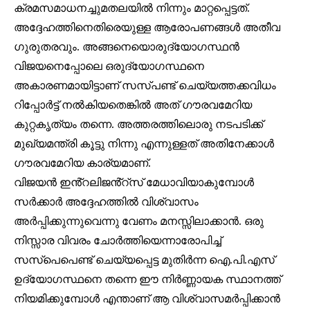
ക്രമസമാധനച്ചുമതലയിൽ നിന്നും മാറ്റപ്പെട്ടത്.
അദ്ദേഹത്തിനെതിരെയുള്ള ആരോപണങ്ങൾ അതീവ
ഗുരുതരവും. അങ്ങനെയൊരുദ്യോഗസ്ഥൻ
വിജയനെപ്പോലെ ഒരുദ്യോഗസ്ഥനെ
അകാരണമായിട്ടാണ് സസ്പണ്ട് ചെയ്യത്തക്കവിധം
റിപ്പോർട്ട് നൽകിയതെങ്കിൽ അത് ഗൗരവമേറിയ
കുറ്റകൃത്യം തന്നെ. അത്തരത്തിലൊരു നടപടിക്ക്
മുഖ്യമന്ത്രി കൂട്ടു നിന്നു എന്നുള്ളത് അതിനേക്കാൾ
ഗൗരവമേറിയ കാര്യമാണ്.
വിജയൻ ഇൻ്റലിജൻ്റ്സ് മേധാവിയാകുമ്പോൾ
സർക്കാർ അദ്ദേഹത്തിൽ വിശ്വാസം
അർപ്പിക്കുന്നുവെന്നു വേണം മനസ്സിലാക്കാൻ. ഒരു
നിസ്സാര വിവരം ചോർത്തിയെന്നാരോപിച്ച്
സസ്പെപെണ്ട് ചെയ്യപ്പെട്ട മുതിർന്ന ഐ.പി.എസ്
ഉദ്യോഗസ്ഥനെ തന്നെ ഈ നിർണ്ണായക സ്ഥാനത്ത്
നിയമിക്കുമ്പോൾ എന്താണ് ആ വിശ്വാസമർപ്പിക്കാൻ