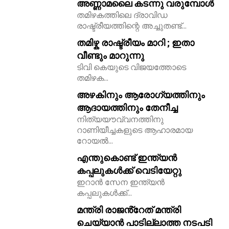
അണ്ണാമലൈ കടന്നു വരുമ്പോൾ
തമിഴകത്തിലെ ദ്രാവിഡ
രാഷ്ട്രീയത്തിന്റെ അച്ചുതണ്ട്...
തമിഴ്ക രാഷ്ട്രീയം മാറി ; ഇതാ
വീണ്ടും മാറുന്നു
ടിവി കെയുടെ വിജയത്തോടെ
തമിഴക...
അഴകിനും ആരോഗ്യത്തിനും
ആദായത്തിനും തേനീച്ച
നിത്യയൗവ്വനത്തിനു
റാണിയീച്ചകളുടെ ആഹാരമായ
റോയല്‍...
എന്തുകൊണ്ട് ഇന്ത്യൻ
കപ്പലുകൾക്ക് വെടിയേറ്റു
ഇറാൻ സേന ഇന്ത്യൻ
കപ്പലുകൾക്ക്...
മന്ത്രി രാജൻ്റേത് മന്ത്രി
ചെയ്യാൻ പാടില്ലാത്ത നടപടി