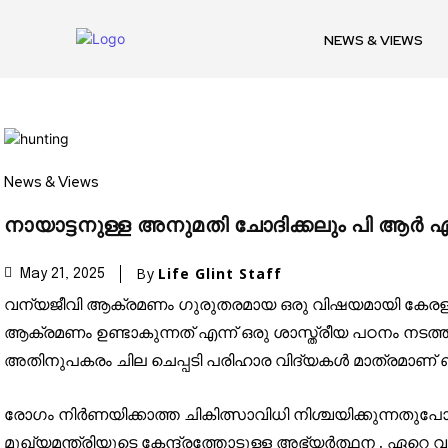
NEWS & VIEWS
News & Views
നായാട്ടനുള്ള അനുമതി ചോദിക്കലും പി ആ
By
Life Glint Staff
May 21, 2025
വന്യജീവി ആക്രമണം ഗുരുതരമായ ഒരു വിഷയമായി കേരളത്ത
ആക്രമണം ഉണ്ടാകുന്നത് എന്ന് ഒരു ശാസ്ത്രീയ പഠനം നടത
അതിനുപകരം ചില ചെപ്പടി പരിഹാര വിദ്യകൾ മാത്രമാണ് ണ്
രോഗം നിർണയിക്കാത്ത ചികിത്സാവിധി നിശ്ചയിക്കുന്നത
മുഖ്യമന്ത്രിയുടെ കേന്ദ്രത്തോടുള്ള അഭ്യർത്ഥന . ഏറെ