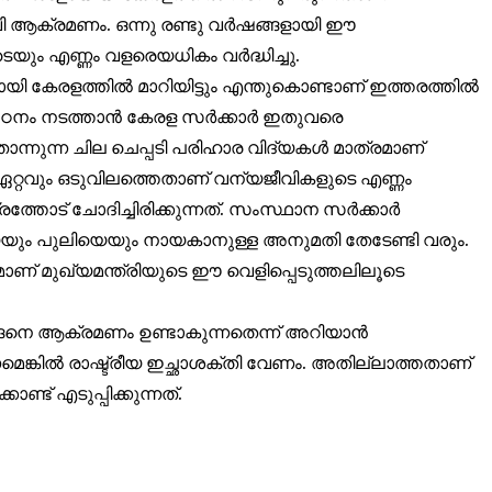
ി ആക്രമണം. ഒന്നു രണ്ടു വർഷങ്ങളായി ഈ
െയും എണ്ണം വളരെയധികം വർദ്ധിച്ചു.
രളത്തിൽ മാറിയിട്ടും എന്തുകൊണ്ടാണ് ഇത്തരത്തിൽ
യ പഠനം നടത്താൻ കേരള സർക്കാർ ഇതുവരെ
ന്നുന്ന ചില ചെപ്പടി പരിഹാര വിദ്യകൾ മാത്രമാണ്
ൽ ഏറ്റവും ഒടുവിലത്തെതാണ് വന്യജീവികളുടെ എണ്ണം
ത്തോട് ചോദിച്ചിരിക്കുന്നത്. സംസ്ഥാന സർക്കാർ
യെയും പുലിയെയും നായകാനുള്ള അനുമതി തേടേണ്ടി വരും.
മാണ് മുഖ്യമന്ത്രിയുടെ ഈ വെളിപ്പെടുത്തലിലൂടെ
നെ ആക്രമണം ഉണ്ടാകുന്നതെന്ന് അറിയാൻ
െങ്കിൽ രാഷ്ട്രീയ ഇച്ഛാശക്തി വേണം. അതില്ലാത്തതാണ്
ട് എടുപ്പിക്കുന്നത്.