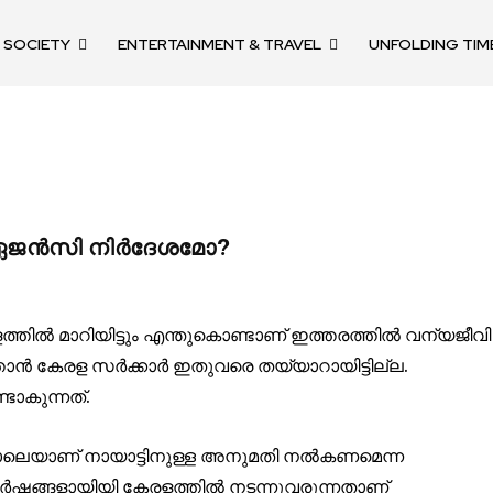
SOCIETY
ENTERTAINMENT & TRAVEL
UNFOLDING TIM
ർ ഏജൻസി നിർദേശമോ?
ിൽ മാറിയിട്ടും എന്തുകൊണ്ടാണ് ഇത്തരത്തിൽ വന്യജീവി
്താൻ കേരള സർക്കാർ ഇതുവരെ തയ്യാറായിട്ടില്ല.
ടാകുന്നത്.
ുപോലെയാണ് നായാട്ടിനുള്ള അനുമതി നൽകണമെന്ന
 വർഷങ്ങളായിയി കേരളത്തിൽ നടന്നുവരുന്നതാണ്