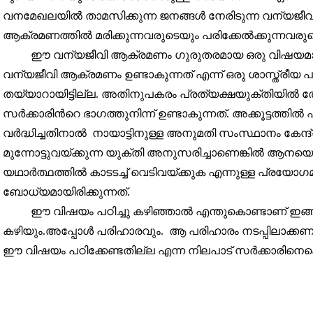
വനമേഖലയിൽ താമസിക്കുന്ന ജനങ്ങൾ നേരിടുന്ന വന്യജീവ
ആക്രമണത്തിൽ മരിക്കുന്നവരുടെയും പരിക്കേൽക്കുന്നവരുട
ഈ വന്യജീവി ആക്രമണം ഗുരുതരമായ ഒരു വിഷയമായി കേ
വന്യജീവി ആക്രമണം ഉണ്ടാകുന്നത് എന്ന് ഒരു ശാസ്ത്രീ
തയ്യാറായിട്ടില്ല. അതിനുപകരം പ്രത്യക്ഷയുക്തിയിൽ തോ
സർക്കാരിൻറെ ഭാഗത്തുനിന്ന് ഉണ്ടാകുന്നത്. അക്കൂട്ടത്തി
വർദ്ധിച്ചതിനാൽ നായാട്ടിനുള്ള അനുമതി സംസ്ഥാനം കേന്ദ്ര
മുന്നോട്ടുവയ്ക്കുന്ന യുക്തി അനുസരിച്ചാണെങ്കിൽ ആന
യഥാർത്ഥത്തിൽ കാടടച്ച് വെടിവയ്ക്കുക എന്നുള്ള പ്രയോഗ
ബോധ്യമായിരിക്കുന്നത്.
ഈ വിഷയം പഠിച്ചു കഴിഞ്ഞാൽ എന്തുകൊണ്ടാണ് ഇങ്ങ
കഴിയും.അപ്പോൾ പരിഹാരവും. ആ പരിഹാരം നടപ്പിലാക്കണമ
ഈ വിഷയം പഠിക്കേണ്ടതില്ല എന്ന നിലപാട് സർക്കാരിനെക്കൊണ്