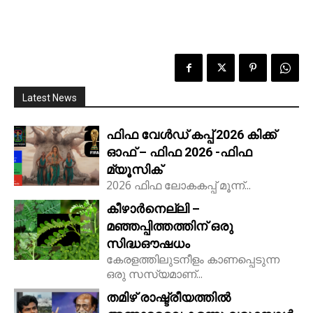
Latest News
ഫിഫ വേൾഡ് കപ്പ് 2026 കിക്ക്‌
ഓഫ് – ഫിഫ 2026 -ഫിഫ
മ്യൂസിക്
2026 ഫിഫ ലോകകപ്പ് മൂന്ന്...
കീഴാർനെല്ലി –
മഞ്ഞപ്പിത്തത്തിന് ഒരു
സിദ്ധഔഷധം
കേരളത്തിലുടനീളം കാണപ്പെടുന്ന
ഒരു സസ്യമാണ്...
തമിഴ് രാഷ്ട്രീയത്തിൽ