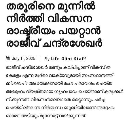
തരൂരിനെ മുന്നിൽ
നിർത്തി വികസന
രാഷ്ട്രീയം പയറ്റാൻ
രാജീവ് ചന്ദ്രശേഖർ
By
Life Glint Staff
July 11, 2025
രാജീവ് ചന്ദ്രശേഖർ രണ്ടും കല്പിച്ചാണ് വികസിത
കേരളം എന്ന മുദ്രാ വാക്യവുമായി സംസ്ഥാനത്ത്
ബി.ജെ.പി. അധ്യക്ഷനായി രംഗ പ്രവേശം ചെയ്ത
അദ്ദേഹം വ്യക്തമായ ഗൃഹപാഠം ചെയ്താണ് കരുക്കൾ
നീക്കുന്നത്. വികസനമല്ലാതെ മറ്റൊന്നും ചർച്ച
ചെയ്യില്ലെന്ന നിർബന്ധ ബുദ്ധിയിലാണ് അദ്ദേഹം
ഓരോ അടിയും മുന്നോട്ട് വയ്ക്കുന്നത്.