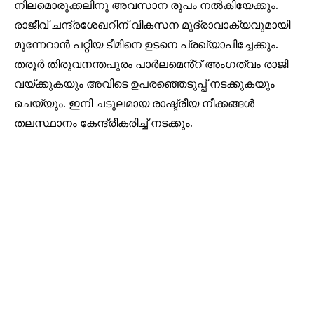
നിലമൊരുക്കലിനു അവസാന രൂപം നൽകിയേക്കും.
രാജീവ് ചന്ദ്രശേഖറിന് വികസന മുദ്രാവാക്യവുമായി
മുന്നേറാൻ പറ്റിയ ടീമിനെ ഉടനെ പ്രഖ്യാപിച്ചേക്കും.
തരൂർ തിരുവനന്തപുരം പാർലമെൻ്റ് അംഗത്വം രാജി
വയ്ക്കുകയും അവിടെ ഉപരഞ്ഞെടുപ്പ് നടക്കുകയും
ചെയ്യും. ഇനി ചടുലമായ രാഷ്ട്രീയ നീക്കങ്ങൾ
തലസ്ഥാനം കേന്ദ്രീകരിച്ച് നടക്കും.