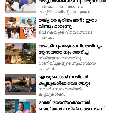
അണ്ണാമലൈ കടന്നു വരുമ്പോൾ
തമിഴകത്തിലെ ദ്രാവിഡ
രാഷ്ട്രീയത്തിന്റെ അച്ചുതണ്ട്...
തമിഴ്ക രാഷ്ട്രീയം മാറി ; ഇതാ
വീണ്ടും മാറുന്നു
ടിവി കെയുടെ വിജയത്തോടെ
തമിഴക...
അഴകിനും ആരോഗ്യത്തിനും
ആദായത്തിനും തേനീച്ച
നിത്യയൗവ്വനത്തിനു
റാണിയീച്ചകളുടെ ആഹാരമായ
റോയല്‍...
എന്തുകൊണ്ട് ഇന്ത്യൻ
കപ്പലുകൾക്ക് വെടിയേറ്റു
ഇറാൻ സേന ഇന്ത്യൻ
കപ്പലുകൾക്ക്...
മന്ത്രി രാജൻ്റേത് മന്ത്രി
ചെയ്യാൻ പാടില്ലാത്ത നടപടി