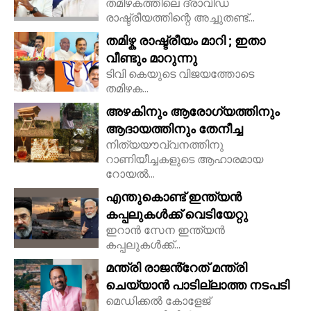
തമിഴകത്തിലെ ദ്രാവിഡ
രാഷ്ട്രീയത്തിന്റെ അച്ചുതണ്ട്...
തമിഴ്ക രാഷ്ട്രീയം മാറി ; ഇതാ
വീണ്ടും മാറുന്നു
ടിവി കെയുടെ വിജയത്തോടെ
തമിഴക...
അഴകിനും ആരോഗ്യത്തിനും
ആദായത്തിനും തേനീച്ച
നിത്യയൗവ്വനത്തിനു
റാണിയീച്ചകളുടെ ആഹാരമായ
റോയല്‍...
എന്തുകൊണ്ട് ഇന്ത്യൻ
കപ്പലുകൾക്ക് വെടിയേറ്റു
ഇറാൻ സേന ഇന്ത്യൻ
കപ്പലുകൾക്ക്...
മന്ത്രി രാജൻ്റേത് മന്ത്രി
ചെയ്യാൻ പാടില്ലാത്ത നടപടി
മെഡിക്കൽ കോളേജ്