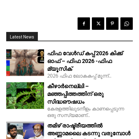
Latest News
ഫിഫ വേൾഡ് കപ്പ് 2026 കിക്ക്‌
ഓഫ് – ഫിഫ 2026 -ഫിഫ
മ്യൂസിക്
2026 ഫിഫ ലോകകപ്പ് മൂന്ന്...
കീഴാർനെല്ലി –
മഞ്ഞപ്പിത്തത്തിന് ഒരു
സിദ്ധഔഷധം
കേരളത്തിലുടനീളം കാണപ്പെടുന്ന
ഒരു സസ്യമാണ്...
തമിഴ് രാഷ്ട്രീയത്തിൽ
അണ്ണാമലൈ കടന്നു വരുമ്പോൾ