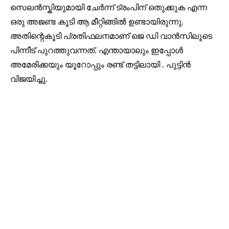
സെലൻസ്കിയുമായി ചേർന്ന് ട്രംപിന് ഒതുക്കുക എന്ന
ഒരു അജണ്ട കൂടി ആ മീറ്റിങ്ങിൽ ഉണ്ടായിരുന്നു.
അതിന്റെകൂടി പ്രതിഫലനമാണ് ജെ ഡി വാൻസിലൂടെ
പിന്നീട് പുറത്തുവന്നത്. എന്തായാലും ഇപ്പോൾ
അമേരിക്കയും യൂറോപ്പും രണ്ട് തട്ടിലായി . പുട്ടിൻ
വിജയിച്ചു.