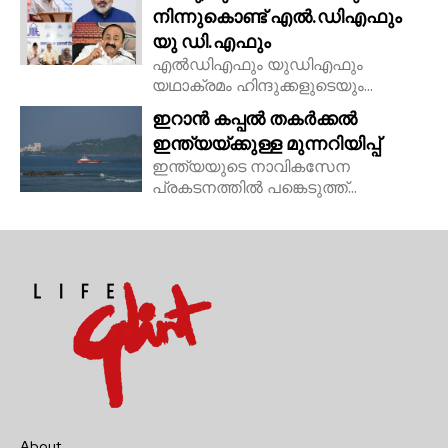
നിന്നുകൊണ്ട് എൽ.ഡിഎഫും
യു ഡി.എഫും
എൽഡിഎഫും യുഡിഎഫും
യഥാക്രമം ഹിന്ദുക്കളുടെയും...
ഇറാൻ കപ്പൽ തകർക്കൽ
ഇന്ത്യയ്ക്കുള്ള മുന്നറിയിപ്പ്
ഇന്ത്യയുടെ നാവികസേന
പ്രകടനത്തിൽ പങ്കെടുത്ത്...
About