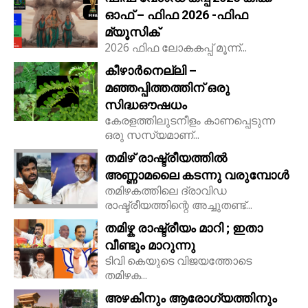
ഓഫ് – ഫിഫ 2026 -ഫിഫ
മ്യൂസിക്
2026 ഫിഫ ലോകകപ്പ് മൂന്ന്...
കീഴാർനെല്ലി –
മഞ്ഞപ്പിത്തത്തിന് ഒരു
സിദ്ധഔഷധം
കേരളത്തിലുടനീളം കാണപ്പെടുന്ന
ഒരു സസ്യമാണ്...
തമിഴ് രാഷ്ട്രീയത്തിൽ
അണ്ണാമലൈ കടന്നു വരുമ്പോൾ
തമിഴകത്തിലെ ദ്രാവിഡ
രാഷ്ട്രീയത്തിന്റെ അച്ചുതണ്ട്...
തമിഴ്ക രാഷ്ട്രീയം മാറി ; ഇതാ
വീണ്ടും മാറുന്നു
ടിവി കെയുടെ വിജയത്തോടെ
തമിഴക...
അഴകിനും ആരോഗ്യത്തിനും