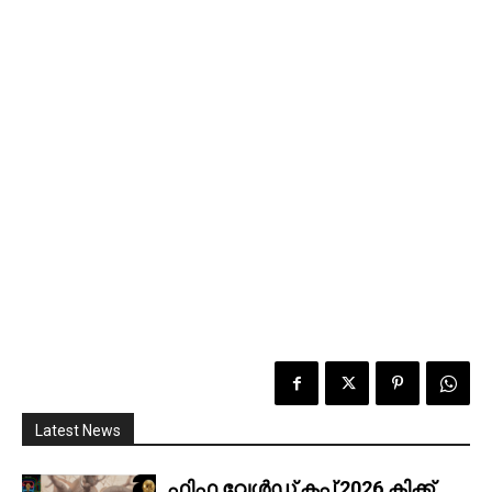
Latest News
ഫിഫ വേൾഡ് കപ്പ് 2026 കിക്ക്‌