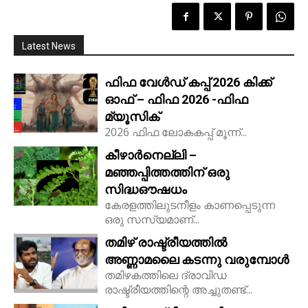
Latest News
ഫിഫ വേൾഡ് കപ്പ് 2026 കിക്ക്‌
ഓഫ് – ഫിഫ 2026 -ഫിഫ
മ്യൂസിക്
2026 ഫിഫ ലോകകപ്പ് മൂന്ന്...
കീഴാർനെല്ലി –
മഞ്ഞപ്പിത്തത്തിന് ഒരു
സിദ്ധഔഷധം
കേരളത്തിലുടനീളം കാണപ്പെടുന്ന
ഒരു സസ്യമാണ്...
തമിഴ് രാഷ്ട്രീയത്തിൽ
അണ്ണാമലൈ കടന്നു വരുമ്പോൾ
തമിഴകത്തിലെ ദ്രാവിഡ
രാഷ്ട്രീയത്തിന്റെ അച്ചുതണ്ട്...