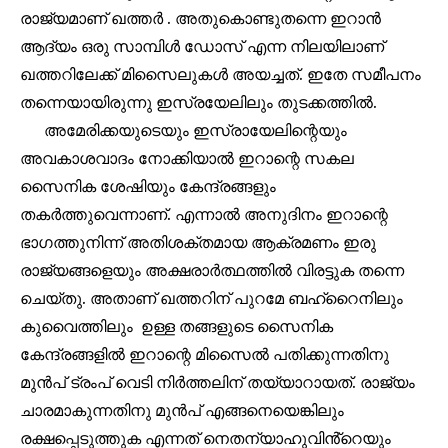
രാജ്യമാണ് ഖത്തർ . അതുകൊണ്ടുതന്നെ ഇറാൻ
ആദ്യം ഒരു സാമ്പിൾ ഡോസ് എന്ന നിലയിലാണ്
ഖത്തറിലേക്ക് മിസൈലുകൾ അയച്ചത്. ഇതേ സമീപനം
തന്നെയായിരുന്നു ഇസ്രയേലിലും തുടക്കത്തിൽ.
അമേരിക്കയുടെയും ഇസ്രായേലിന്റെയും
അവകാശവാദം നോക്കിയാൽ ഇറാന്റെ സകല
സൈനിക ശേഷിയും കേന്ദ്രങ്ങളും
തകർത്തുവെന്നാണ്. എന്നാൽ അനുദിനം ഇറാന്റെ
ഭാഗത്തുനിന്ന് അതിശക്തമായ ആക്രമണം ഇരു
രാജ്യങ്ങളെയും അക്ഷരാർത്ഥത്തിൽ വിരട്ടുക തന്നെ
ചെയ്തു. അതാണ് ഖത്തറിന് പുറമേ ബഹ്റൈനിലും
കുവൈത്തിലും ഉള്ള തങ്ങളുടെ സൈനിക
കേന്ദ്രങ്ങളിൽ ഇറാന്റെ മിസൈൽ പതിക്കുന്നതിനു
മുൻപ് ട്രംപ് വെടി നിർത്തലിന് തയ്യാറായത്. രാജ്യം
ചാരമാകുന്നതിനു മുൻപ് എങ്ങനെയെങ്കിലും
രക്ഷപ്പെടുത്തുക എന്നത് നെതന്യാഹുവിൻ്റെയും