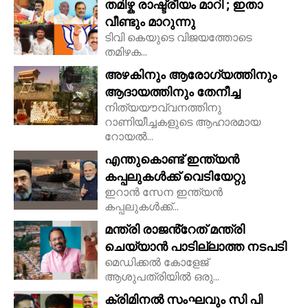
തമിഴ്ക രാഷ്ട്രീയം മാറി ; ഇതാ
വീണ്ടും മാറുന്നു
ടിവി കെയുടെ വിജയത്തോടെ
തമിഴക...
അഴകിനും ആരോഗ്യത്തിനും
ആദായത്തിനും തേനീച്ച
നിത്യയൗവ്വനത്തിനു
റാണിയീച്ചകളുടെ ആഹാരമായ
റോയല്‍...
എന്തുകൊണ്ട് ഇന്ത്യൻ
കപ്പലുകൾക്ക് വെടിയേറ്റു
ഇറാൻ സേന ഇന്ത്യൻ
കപ്പലുകൾക്ക്...
മന്ത്രി രാജൻ്റേത് മന്ത്രി
ചെയ്യാൻ പാടില്ലാത്ത നടപടി
മെഡിക്കൽ കോളേജ്
ആശുപത്രിയിൽ ഒരു...
ക്രിമിനൽ സംഘവും സി പി