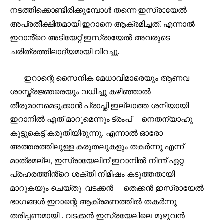
നടത്തിക്കൊണ്ടിരിക്കുമ്പോൾ തന്നെ ഇസ്രായേൽ
അപ്രതീക്ഷിതമായി ഇറാനെ ആക്രമിച്ചത്. എന്നാൽ
ഇറാൻ്റെ അടിയേറ്റ് ഇസ്രായേൽ അവരുടെ
ചരിത്രത്തിലാദ്യമായി വിറച്ചു.
ഇറാന്റെ സൈനിക മേധാവിമാരെയും ആണവ
ശാസ്ത്രജ്ഞരെയും വധിച്ചു കഴിഞ്ഞാൽ
തീരുമാനമെടുക്കാൻ പ്രാപ്തി ഇല്ലാത്ത ശനിയായി
ഇറാനിൽ ഏത് മാറുമെന്നും ട്രംപ് – നെതന്യാഹു
കൂട്ടുകെട്ട് കരുതിയിരുന്നു. എന്നാൽ ഓരോ
അത്തരത്തിലുള്ള കരുതലുകളും തകർന്നു എന്ന്
മാത്രമല്ല, ഇസ്രായേലിന് ഇറാനിൽ നിന്ന് ഏറ്റ
പ്രഹരത്തിൻ്റെ ശക്തി നിമിഷം കടുത്തതായി
മാറുകയും ചെയ്തു. വടക്കൻ – തെക്കൻ ഇസ്രായേൽ
ഭാഗങ്ങൾ ഇറാന്റെ ആക്രമണത്തിൽ തകർന്നു
തരിപ്പണമായി . വടക്കൻ ഇസ്രയേലിലെ മുഴുവൻ