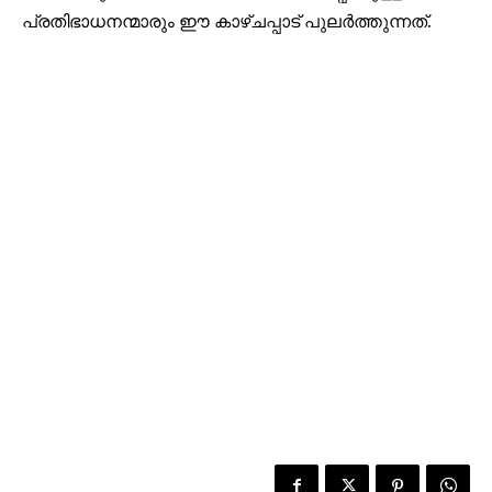
പ്രതിഭാധനന്മാരും ഈ കാഴ്ചപ്പാട് പുലർത്തുന്നത്.