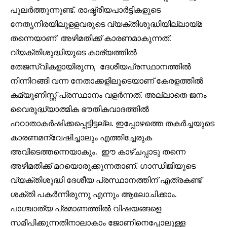
പുലർത്തുന്നുണ്ട്. രാഷ്ട്രീയപാർട്ടികളുടെ
നേതൃനിരയിലുളളവരുടെ വ്യക്തിശുദ്ധിയില്ലായ്മ
തന്നെയാണ് അഴിമതിക്ക് കാരണമാകുന്നത്.
32,111
32,214
11,243
വ്യക്തിശുദ്ധിയുടെ കാര്യത്തിൽ
Followers
Followers
Followers
തേജസ്വികളായിരുന്ന, ദേശീയപ്രസ്ഥാനത്തിൽ
നിന്നിറങ്ങി വന്ന നേതാക്കളിലൂടെയാണ് കേരളത്തിൽ
കമ്യൂണിസ്റ്റ് പ്രസ്ഥാനം വളർന്നത്. അല്ലാതെ ജനം
വൈരുദ്ധ്യാത്മിക ഭൗതികവാദത്തിൽ
ഹഠാതാകർഷിക്കപ്പെട്ടിട്ടല്ല. ഇപ്പോഴത്തെ തകർച്ചയുടെ
കാരണമന്വേഷിച്ചാലും എത്തിച്ചേരുക
അവിടെത്തന്നെയാകും. ഈ കാഴ്ചപ്പാടു തന്നെ
അഴിമതിക്ക് മറയൊരുക്കുന്നതാണ്. ഗാന്ധിജിയുടെ
വ്യക്തിശുദ്ധി ദേശീയ പ്രസ്ഥാനത്തിന് എത്രകണ്ട്
ശക്തി പകർന്നിരുന്നു എന്നും ആലോചിക്കാം.
പാശ്ചാത്യ പ്രമാണത്തിൽ വിഷയങ്ങളെ
സമീപിക്കുന്നതിനാലാകാം ജോണിനെപ്പോലുള്ള