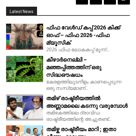
Latest News
ഫിഫ വേൾഡ് കപ്പ് 2026 കിക്ക്‌
ഓഫ് – ഫിഫ 2026 -ഫിഫ
മ്യൂസിക്
2026 ഫിഫ ലോകകപ്പ് മൂന്ന്...
കീഴാർനെല്ലി –
മഞ്ഞപ്പിത്തത്തിന് ഒരു
സിദ്ധഔഷധം
കേരളത്തിലുടനീളം കാണപ്പെടുന്ന
ഒരു സസ്യമാണ്...
തമിഴ് രാഷ്ട്രീയത്തിൽ
അണ്ണാമലൈ കടന്നു വരുമ്പോൾ
തമിഴകത്തിലെ ദ്രാവിഡ
രാഷ്ട്രീയത്തിന്റെ അച്ചുതണ്ട്...
തമിഴ്ക രാഷ്ട്രീയം മാറി ; ഇതാ