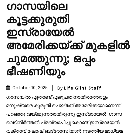
ഗാസയിലെ
കൂട്ടക്കുരുതി
ഇസ്രായേൽ
അമേരിക്കയ്ക്ക് മുകളിൽ
ചുമത്തുന്നു; ഒപ്പം
ഭീഷണിയും
By
Life Glint Staff
October 10, 2025
ഗാസയിൽ ഏതാണ്ട് എഴുപതിനായിരത്തോളം
മനുഷ്യരെ കുരുതി ചെയ്തത് അമേരിക്കയാണെന്ന്
പറഞ്ഞു വയ്ക്കുന്നതായിരുന്നു ഇസ്രായേൽ-ഗാസ
വെടിനിർത്തൽ പ്രഖ്യാപിച്ചുകൊണ്ട് ഇസ്രായേൽ
വക്താവ് ഷോഷ് ബദ്രോസിയാൻ നടത്തിയ മാധ്യമ