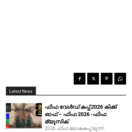
Latest News
ഫിഫ വേൾഡ് കപ്പ് 2026 കിക്ക്‌
ഓഫ് – ഫിഫ 2026 -ഫിഫ
മ്യൂസിക്
2026 ഫിഫ ലോകകപ്പ് മൂന്ന്...