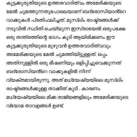
32,111
32,214
11,243
കൂട്ടക്കുരുതിയുടെ ഉത്തരവാദിത്വം അമേരിക്കയുടെ
Followers
Followers
Followers
മേൽ ചുമത്തുന്നതുപോലെയാണ് ബദ്രോസിയാൻ്റെ
വാക്കുകൾ പ്രതിഫലിച്ചത്. മുസ്ലിം രാഷ്ട്രങ്ങൾക്ക്
നടുവിൽ സ്ഥിതി ചെയ്യുന്ന ഇസ്രായേൽ ഒരുപക്ഷേ
ഒരു തന്ത്രത്തിന്റെ ഭാഗം കൂടി ആയിരിക്കണം ഈ
കൂട്ടക്കുരുതിയുടെ മുഴുവൻ ഉത്തരവാദിത്വവും
അമേരിക്കയുടെ മേൽ ചുമത്തിയിട്ടുള്ളത്. ഒപ്പം
അതിനുള്ളിൽ ഒരു ഭീഷണിയും ഒളിപ്പിച്ചുവെക്കുന്നത്
ബദ്രോസിയൻ്റെ വാക്കുകളിൽ നിന്ന്
വ്യക്തമായിരുന്നു. അത് മധ്യേഷ്യയിലെ മുസ്ലിം
രാഷ്ട്രങ്ങൾക്കുള്ള താക്കീത് കൂടി . കാരണം
മധ്യേഷ്യയിലെ മിക്ക രാജ്യങ്ങളിലും അമേരിക്കയുടെ
വ്യോമ താവളങ്ങൾ ഉണ്ട്.