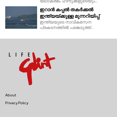
യഥാക്രമം ഹിന്ദുക്കളുടെയും...
ഇറാൻ കപ്പൽ തകർക്കൽ
ഇന്ത്യയ്ക്കുള്ള മുന്നറിയിപ്പ്
ഇന്ത്യയുടെ നാവികസേന
പ്രകടനത്തിൽ പങ്കെടുത്ത്...
About
Privacy Policy