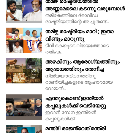
തമിഴ് രാഷ്ട്രീയത്തിൽ
അണ്ണാമലൈ കടന്നു വരുമ്പോൾ
തമിഴകത്തിലെ ദ്രാവിഡ
രാഷ്ട്രീയത്തിന്റെ അച്ചുതണ്ട്...
തമിഴ്ക രാഷ്ട്രീയം മാറി ; ഇതാ
വീണ്ടും മാറുന്നു
ടിവി കെയുടെ വിജയത്തോടെ
തമിഴക...
അഴകിനും ആരോഗ്യത്തിനും
ആദായത്തിനും തേനീച്ച
നിത്യയൗവ്വനത്തിനു
റാണിയീച്ചകളുടെ ആഹാരമായ
റോയല്‍...
എന്തുകൊണ്ട് ഇന്ത്യൻ
കപ്പലുകൾക്ക് വെടിയേറ്റു
ഇറാൻ സേന ഇന്ത്യൻ
കപ്പലുകൾക്ക്...
മന്ത്രി രാജൻ്റേത് മന്ത്രി