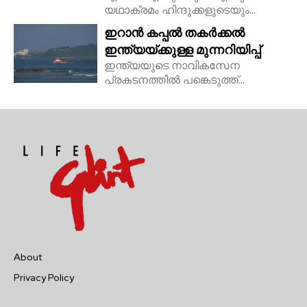
യഥാക്രമം ഹിന്ദുക്കളുടെയും...
ഇറാൻ കപ്പൽ തകർക്കൽ
ഇന്ത്യയ്ക്കുള്ള മുന്നറിയിപ്പ്
ഇന്ത്യയുടെ നാവികസേന
പ്രകടനത്തിൽ പങ്കെടുത്ത്...
About
Privacy Policy