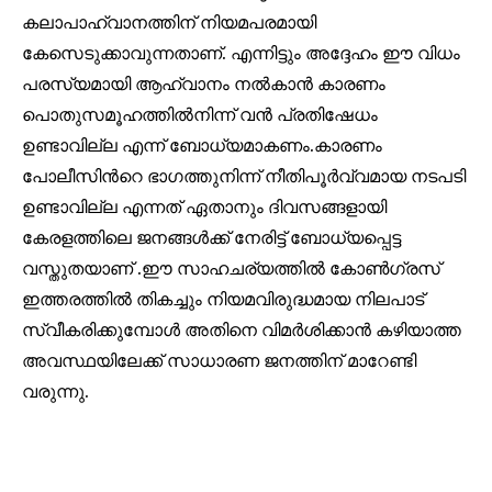
32,111
32,214
11,243
കലാപാഹ്വാനത്തിന് നിയമപരമായി
Followers
Followers
Followers
കേസെടുക്കാവുന്നതാണ്. എന്നിട്ടും അദ്ദേഹം ഈ വിധം
പരസ്യമായി ആഹ്വാനം നൽകാൻ കാരണം
പൊതുസമൂഹത്തിൽനിന്ന് വൻ പ്രതിഷേധം
ഉണ്ടാവില്ല എന്ന് ബോധ്യമാകണം.കാരണം
പോലീസിൻറെ ഭാഗത്തുനിന്ന് നീതിപൂർവ്വമായ നടപടി
ഉണ്ടാവില്ല എന്നത് ഏതാനും ദിവസങ്ങളായി
കേരളത്തിലെ ജനങ്ങൾക്ക് നേരിട്ട് ബോധ്യപ്പെട്ട
വസ്തുതയാണ് .ഈ സാഹചര്യത്തിൽ കോൺഗ്രസ്
ഇത്തരത്തിൽ തികച്ചും നിയമവിരുദ്ധമായ നിലപാട്
സ്വീകരിക്കുമ്പോൾ അതിനെ വിമർശിക്കാൻ കഴിയാത്ത
അവസ്ഥയിലേക്ക് സാധാരണ ജനത്തിന് മാറേണ്ടി
വരുന്നു.