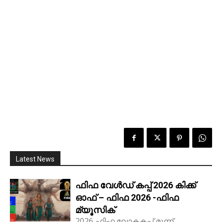
Latest News
ഫിഫ വേൾഡ് കപ്പ് 2026 കിക്ക്‌
ഓഫ് – ഫിഫ 2026 -ഫിഫ
മ്യൂസിക്
2026 ഫിഫ ലോകകപ്പ് മൂന്ന്...