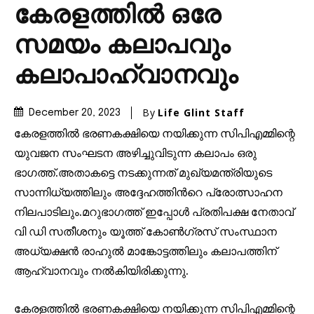
കേരളത്തിൽ ഒരേ
സമയം കലാപവും
കലാപാഹ്വാനവും
By
Life Glint Staff
December 20, 2023
കേരളത്തിൽ ഭരണകക്ഷിയെ നയിക്കുന്ന സിപിഎമ്മിന്റെ
യുവജന സംഘടന അഴിച്ചുവിടുന്ന കലാപം ഒരു
ഭാഗത്ത്.അതാകട്ടെ നടക്കുന്നത് മുഖ്യമന്ത്രിയുടെ
സാന്നിധ്യത്തിലും അദ്ദേഹത്തിൻറെ പ്രോത്സാഹന
നിലപാടിലും.മറുഭാഗത്ത് ഇപ്പോൾ പ്രതിപക്ഷ നേതാവ്
വി ഡി സതീശനും യൂത്ത് കോൺഗ്രസ് സംസ്ഥാന
അധ്യക്ഷൻ രാഹുൽ മാങ്കോട്ടത്തിലും കലാപത്തിന്
ആഹ്വാനവും നൽകിയിരിക്കുന്നു.
കേരളത്തിൽ ഭരണകക്ഷിയെ നയിക്കുന്ന സിപിഎമ്മിന്റെ