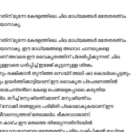
തിന് മുന്നേ കേരളത്തിലെ ചില മാധ്യമങ്ങൾ മതേതരത്വം
റയാനാകൂ.
തിന് മുന്നേ കേരളത്തിലെ ചില മാധ്യമങ്ങൾ മതേതരത്വം
േ പറയാനാകൂ. ഈ മാധ്യമങ്ങളെ അഥവാ ചാനലുകളെ
ണ് അവരെ ഈ വൈകൃതത്തിന് പ്രേരിപ്പിക്കുന്നത്. ചില
രെ ധരിപ്പിച്ച് ഇമേജ് കൂട്ടാനുള്ള ശ്രമം.
രക്ഷിക്കാൻ തുനിഞ്ഞ സെയ്ദ് അലി ഷാ കൊല്ലപ്പെട്ടതും
ണവും ഉയർത്തിക്കാട്ടിയാണ് ഈ വൈകൃത പ്രചരണത്തിൽ
 രാമചന്ദ്രൻ്റെ മകളെ പെങ്ങളെപ്പോലെ കരുതിയ
. മറിച്ച് മനുഷ്യത്വമാണ്. മനുഷ്യത്വം
നോക്കി തങ്ങളുടെ പരിമിതി പ്രകടമാകുകയാണ് ഈ
ീവനെടുത്തത് മതലമല്ല. ഭീകരവാദമാണ്.
ന കാഴ്ച ഈ മതത്തെ തിരയുന്നതിനിടയിൽ
ോരോഗസമാനമായ മതേതരത്വ പരിപോഷിപ്പിക്കൽ മാധ്യമ