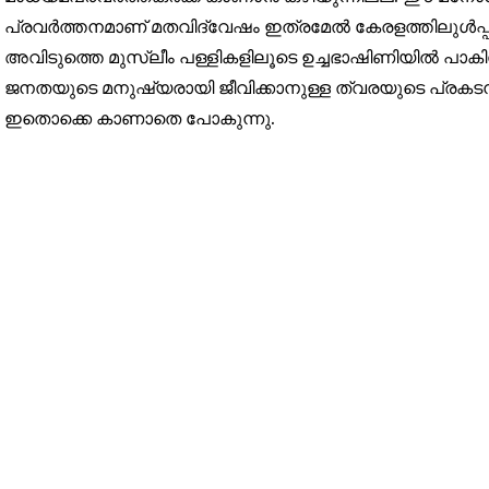
പ്രവർത്തനമാണ് മതവിദ്വേഷം ഇത്രമേൽ കേരളത്തിലുൾപ്പടെ 
അവിടുത്തെ മുസ്ലീം പള്ളികളിലൂടെ ഉച്ചഭാഷിണിയിൽ പാ
ജനതയുടെ മനുഷ്യരായി ജീവിക്കാനുള്ള ത്വരയുടെ പ്രകടന
ഇതൊക്കെ കാണാതെ പോകുന്നു.