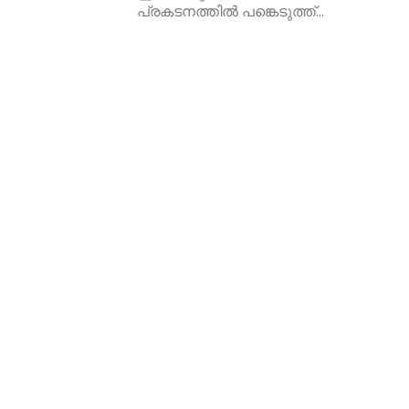
പ്രകടനത്തിൽ പങ്കെടുത്ത്...