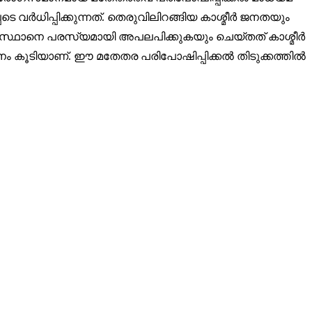
വർധിപ്പിക്കുന്നത്. തെരുവിലിറങ്ങിയ കാശ്മീർ ജനതയും
കിസ്ഥാനെ പരസ്യമായി അപലപിക്കുകയും ചെയ്തത് കാശ്മീർ
ം കൂടിയാണ്. ഈ മതേതര പരിപോഷിപ്പിക്കൽ തിടുക്കത്തിൽ