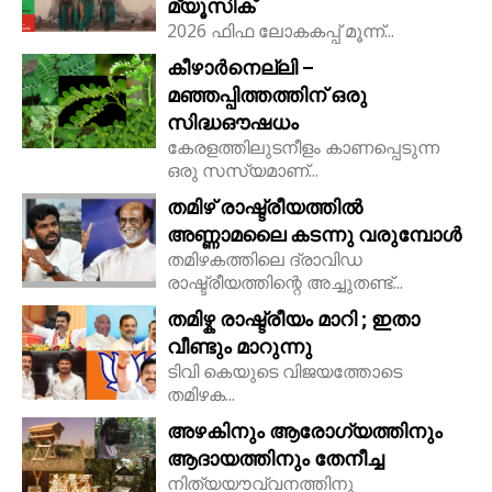
മ്യൂസിക്
2026 ഫിഫ ലോകകപ്പ് മൂന്ന്...
കീഴാർനെല്ലി –
മഞ്ഞപ്പിത്തത്തിന് ഒരു
സിദ്ധഔഷധം
കേരളത്തിലുടനീളം കാണപ്പെടുന്ന
ഒരു സസ്യമാണ്...
തമിഴ് രാഷ്ട്രീയത്തിൽ
അണ്ണാമലൈ കടന്നു വരുമ്പോൾ
തമിഴകത്തിലെ ദ്രാവിഡ
രാഷ്ട്രീയത്തിന്റെ അച്ചുതണ്ട്...
തമിഴ്ക രാഷ്ട്രീയം മാറി ; ഇതാ
വീണ്ടും മാറുന്നു
ടിവി കെയുടെ വിജയത്തോടെ
തമിഴക...
അഴകിനും ആരോഗ്യത്തിനും
ആദായത്തിനും തേനീച്ച
നിത്യയൗവ്വനത്തിനു