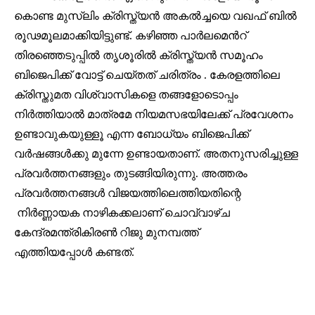
കൊണ്ട മുസ്ലിം ക്രിസ്ത്യൻ അകൽച്ചയെ വഖഫ് ബിൽ
രൂഢമൂലമാക്കിയിട്ടുണ്ട്. കഴിഞ്ഞ പാർലമെൻറ്
തിരഞ്ഞെടുപ്പിൽ തൃശൂരിൽ ക്രിസ്ത്യൻ സമൂഹം
ബിജെപിക്ക് വോട്ട് ചെയ്തത് ചരിത്രം . കേരളത്തിലെ
ക്രിസ്തുമത വിശ്വാസികളെ തങ്ങളോടൊപ്പം
നിർത്തിയാൽ മാത്രമേ നിയമസഭയിലേക്ക് പ്രവേശനം
ഉണ്ടാവുകയുള്ളൂ എന്ന ബോധ്യം ബിജെപിക്ക്
വർഷങ്ങൾക്കു മുന്നേ ഉണ്ടായതാണ്. അതനുസരിച്ചുള്ള
പ്രവർത്തനങ്ങളും തുടങ്ങിയിരുന്നു. അത്തരം
പ്രവർത്തനങ്ങൾ വിജയത്തിലെത്തിയതിന്റെ
നിർണ്ണായക നാഴികക്കലാണ് ചൊവ്വാഴ്ച
കേന്ദ്രമന്ത്രികിരൺ റിജു മുനമ്പത്ത്
എത്തിയപ്പോൾ കണ്ടത്.