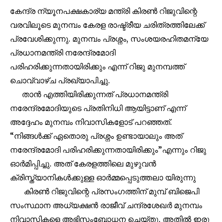
കേന്ദ്ര ന്യൂനപക്ഷകാര്യ മന്ത്രി കിരൺ റിജുവിന്റെ
വരവിലൂടെ മുനമ്പം കേരള രാഷ്ട്രീയ ചരിത്രത്തിലേക്ക്
പ്രവേശിക്കുന്നു. മുനമ്പം പ്രശ്നം, സംശയരഹിതമന്യേ
പ്രധാനമന്ത്രി നരേന്ദ്രമോദി
പരിഹരിക്കുന്നതായിരിക്കും എന്ന് റിജു മുനമ്പത്ത്
ചൊവ്വാഴ്ച പ്രഖ്യാപിച്ചു.
താൻ എത്തിയിരിക്കുന്നത് പ്രധാനമന്ത്രി
നരേന്ദ്രമോദിയുടെ പ്രതിനിധി ആയിട്ടാണ് എന്ന്
അദ്ദേഹം മുനമ്പം നിവാസികളോട് പറഞ്ഞത്.
“നിങ്ങൾക്ക് ഏതൊരു പ്രശ്നം ഉണ്ടായാലും അത്
നരേന്ദ്രമോദി പരിഹരിക്കുന്നതായിരിക്കും”എന്നും റിജു
ഓർമിപ്പിച്ചു. അത് കേരളത്തിലെ മുഴുവൻ
ക്രിസ്ത്യാനികൾക്കുള്ള ഓർമ്മപ്പെടുത്തലാ യിരുന്നു
കിരൺ റിജുവിന്റെ പ്രസംഗത്തിന് മുമ്പ് ബിജെപി
സംസ്ഥാന അധ്യക്ഷൻ രാജീവ് ചന്ദ്രശേഖർ മുനമ്പം
Join our community of
നിവാസികളെ അഭിസംബോധന ചെയ്തു. അതിൽ ഇരു