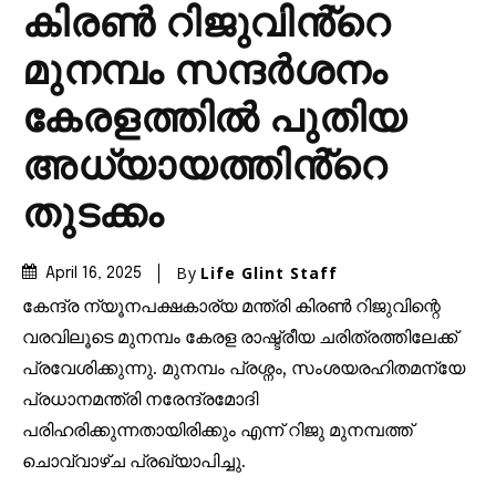
കിരൺ റിജുവിൻ്റെ
മുനമ്പം സന്ദർശനം
കേരളത്തിൽ പുതിയ
അധ്യായത്തിൻ്റെ
തുടക്കം
By
Life Glint Staff
April 16, 2025
കേന്ദ്ര ന്യൂനപക്ഷകാര്യ മന്ത്രി കിരൺ റിജുവിന്റെ
വരവിലൂടെ മുനമ്പം കേരള രാഷ്ട്രീയ ചരിത്രത്തിലേക്ക്
പ്രവേശിക്കുന്നു. മുനമ്പം പ്രശ്നം, സംശയരഹിതമന്യേ
പ്രധാനമന്ത്രി നരേന്ദ്രമോദി
പരിഹരിക്കുന്നതായിരിക്കും എന്ന് റിജു മുനമ്പത്ത്
ചൊവ്വാഴ്ച പ്രഖ്യാപിച്ചു.