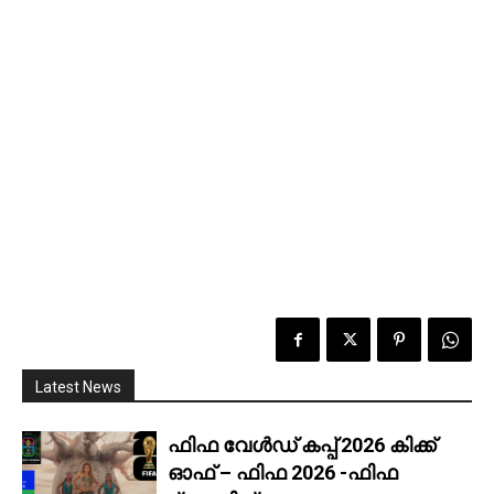
Latest News
ഫിഫ വേൾഡ് കപ്പ് 2026 കിക്ക്‌
ഓഫ് – ഫിഫ 2026 -ഫിഫ