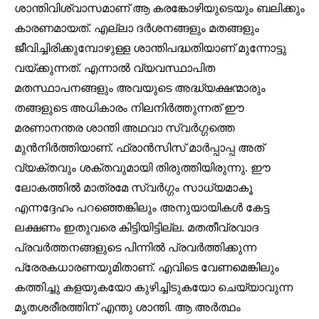
32,111
32,214
11,243
ശാന്തിവിശ്വാസമാണ് ആ കരങ്കോഴിയുടെയും ബലിക്കും
Followers
Followers
Followers
കാരണമായത്. എല്ലാ ദർശനങ്ങളും മതങ്ങളും
ജീവിച്ചിരിക്കുമ്പോഴുള്ള ശാന്തിപദ്ധതിയാണ് മുന്നോട്ടു
വയ്ക്കുന്നത്. എന്നാൽ വ്യവസ്ഥാപിത
മതസ്ഥാപനങ്ങളും അവയുടെ അദ്ധ്യക്ഷന്മാരും
തങ്ങളുടെ അധികാരം നിലനിർത്തുന്നത് ഈ
മരണാനന്തര ശാന്തി അഥവാ സ്വർഗ്ഗത്തെ
മുൻനിർത്തിയാണ്. ഫ്രാൻസിസ് മാർപ്പാപ്പ അത്
വ്യക്തവും ശക്തവുമായി തിരുത്തിയിരുന്നു. ഈ
ലോകത്തിൽ മാത്രമേ സ്വർഗ്ഗം സാധ്യമാകൂ
എന്നദ്ദേഹം പറഞ്ഞെങ്കിലും അനുയായികൾ കേട്ട
ലക്ഷണം ഇതുവരെ കിട്ടിയിട്ടില്ല. മതതീവ്രവാദ
പ്രവർത്തനങ്ങളുടെ പിന്നിൽ പ്രവർത്തിക്കുന്ന
പ്രേരകധാരണയുമിതാണ്. എവിടെ വേണമെങ്കിലും
കത്തിച്ചു കളയുകയോ കുഴിച്ചിടുകയോ ചെയ്യാവുന്ന
മൃതശരീരത്തിന് എന്തു ശാന്തി. ആ അർത്ഥം