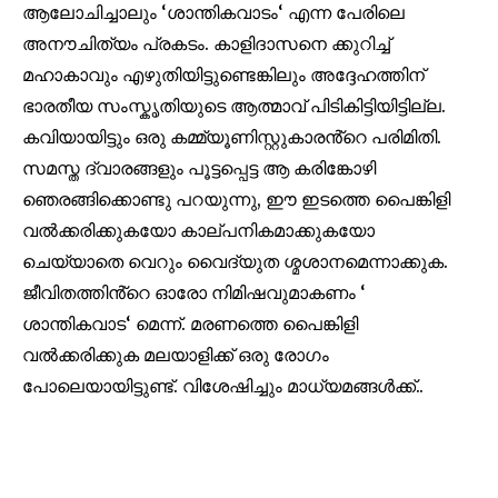
ആലോചിച്ചാലും
‘
ശാന്തികവാടം
‘
എന്ന പേരിലെ
അനൗചിത്യം പ്രകടം. കാളിദാസനെ ക്കുറിച്ച്
മഹാകാവും എഴുതിയിട്ടുണ്ടെങ്കിലും അദ്ദേഹത്തിന്
ഭാരതീയ സംസ്കൃതിയുടെ ആത്മാവ് പിടികിട്ടിയിട്ടില്ല.
കവിയായിട്ടും ഒരു കമ്മ്യൂണിസ്റ്റുകാരൻ്റെ പരിമിതി.
സമസ്ത ദ്വാരങ്ങളും പൂട്ടപ്പെട്ട ആ കരിങ്കോഴി
ഞെരങ്ങിക്കൊണ്ടു പറയുന്നു
,
ഈ ഇടത്തെ പൈങ്കിളി
വൽക്കരിക്കുകയോ കാല്പനികമാക്കുകയോ
ചെയ്യാതെ വെറും വൈദ്യുത ശ്മശാനമെന്നാക്കുക.
ജീവിതത്തിൻ്റെ ഓരോ നിമിഷവുമാകണം
‘
ശാന്തികവാട
‘
മെന്ന്. മരണത്തെ പൈങ്കിളി
വൽക്കരിക്കുക മലയാളിക്ക് ഒരു രോഗം
പോലെയായിട്ടുണ്ട്. വിശേഷിച്ചും മാധ്യമങ്ങൾക്ക്..