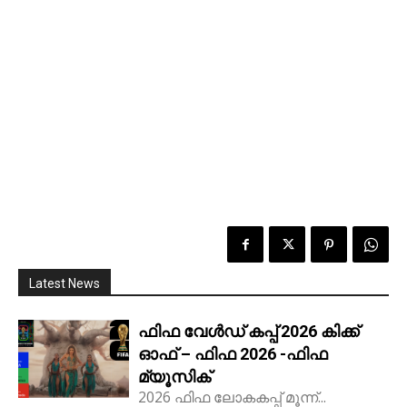
Latest News
ഫിഫ വേൾഡ് കപ്പ് 2026 കിക്ക്‌
ഓഫ് – ഫിഫ 2026 -ഫിഫ
മ്യൂസിക്
2026 ഫിഫ ലോകകപ്പ് മൂന്ന്...