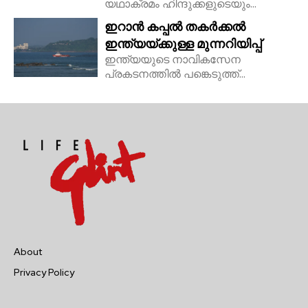
യഥാക്രമം ഹിന്ദുക്കളുടെയും...
ഇറാൻ കപ്പൽ തകർക്കൽ
ഇന്ത്യയ്ക്കുള്ള മുന്നറിയിപ്പ്
ഇന്ത്യയുടെ നാവികസേന
പ്രകടനത്തിൽ പങ്കെടുത്ത്...
About
Privacy Policy