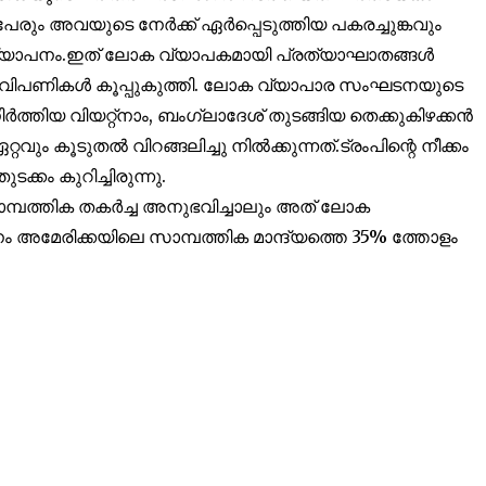
ും അവയുടെ നേർക്ക് ഏർപ്പെടുത്തിയ പകരച്ചുങ്കവും
32,214
ര പ്രഖ്യാപനം.ഇത് ലോക വ്യാപകമായി പ്രത്യാഘാതങ്ങൾ
Followers
രി വിപണികൾ കൂപ്പുകുത്തി. ലോക വ്യാപാര സംഘടനയുടെ
്തിയ വിയറ്റ്നാം, ബംഗ്ലാദേശ് തുടങ്ങിയ തെക്കുകിഴക്കൻ
ം കൂടുതൽ വിറങ്ങലിച്ചു നിൽക്കുന്നത്.ട്രംപിന്റെ നീക്കം
ക്കം കുറിച്ചിരുന്നു.
ത്തിക തകർച്ച അനുഭവിച്ചാലും അത് ലോക
 അമേരിക്കയിലെ സാമ്പത്തിക മാന്ദ്യത്തെ 35% ത്തോളം