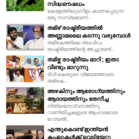
സിദ്ധഔഷധം
കേരളത്തിലുടനീളം കാണപ്പെടുന്ന
ഒരു സസ്യമാണ്...
തമിഴ് രാഷ്ട്രീയത്തിൽ
അണ്ണാമലൈ കടന്നു വരുമ്പോൾ
തമിഴകത്തിലെ ദ്രാവിഡ
രാഷ്ട്രീയത്തിന്റെ അച്ചുതണ്ട്...
തമിഴ്ക രാഷ്ട്രീയം മാറി ; ഇതാ
വീണ്ടും മാറുന്നു
ടിവി കെയുടെ വിജയത്തോടെ
തമിഴക...
അഴകിനും ആരോഗ്യത്തിനും
ആദായത്തിനും തേനീച്ച
നിത്യയൗവ്വനത്തിനു
റാണിയീച്ചകളുടെ ആഹാരമായ
റോയല്‍...
എന്തുകൊണ്ട് ഇന്ത്യൻ
കപ്പലുകൾക്ക് വെടിയേറ്റു