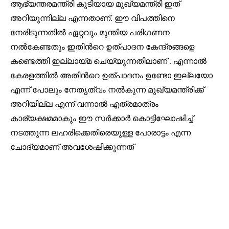
ആഭ്യന്തരമന്ത്രി കൂടിയായ മുഖ്യമന്ത്രി ഇത്
അറിയുന്നില്ല എന്നതാണ്. ഈ വിപത്തിനെ
നേരിടുന്നതിൽ ഏറ്റവും മുന്തിയ പരിഗണന
നൽകേണ്ടതും ഇതിൻറെ ഉത്പാദന കേന്ദ്രങ്ങളെ
കണ്ടെത്തി ഇല്ലായ്മ ചെയ്യുന്നതിലാണ് . എന്നാൽ
കേരളത്തിൽ അതിൻറെ ഉത്പാദനം ഉണ്ടോ ഇല്ലയോ
എന്ന് പോലും നേതൃത്വം നൽകുന്ന മുഖ്യമന്ത്രിക്ക്
അറിയില്ല എന്ന് വന്നാൽ എത്രമാത്രം
കാര്യക്ഷമമാകും ഈ സർക്കാർ കൊട്ടിഘോഷിച്ച്
നടത്തുന്ന ലഹരിക്കെതിരെയുള്ള പോരാട്ടം എന്ന
ചോദ്യമാണ് അവശേഷിക്കുന്നത്