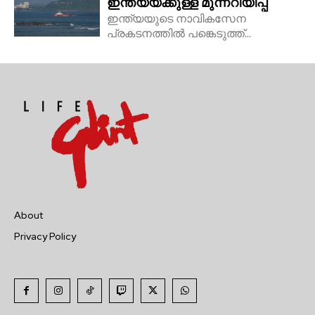
ഇന്ത്യയ്ക്കുള്ള മുന്നറിയിപ്പ്
ഇന്ത്യയുടെ നാവികസേന
പ്രകടനത്തിൽ പങ്കെടുത്ത്...
About
Privacy Policy