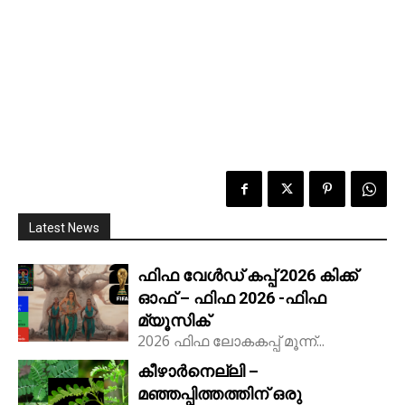
Latest News
ഫിഫ വേൾഡ് കപ്പ് 2026 കിക്ക്‌
ഓഫ് – ഫിഫ 2026 -ഫിഫ
മ്യൂസിക്
2026 ഫിഫ ലോകകപ്പ് മൂന്ന്...
കീഴാർനെല്ലി –
മഞ്ഞപ്പിത്തത്തിന് ഒരു