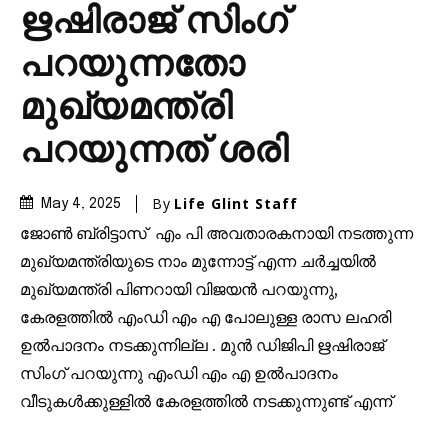
ഋഷിരാജ് സിംഗ്
പറയുന്നതോ
മുഖ്യമന്ത്രി
പറയുന്നത് ശരി
By
Life Glint Staff
May 4, 2025
ജോൺ ബ്രിട്ടാസ് എം പി അവതാരകനായി നടത്തുന്ന
മുഖ്യമന്ത്രിയുടെ നാം മുന്നോട്ട് എന്ന ചർച്ചയിൽ
മുഖ്യമന്ത്രി പിണറായി വിജയൻ പറയുന്നു,
കേരളത്തിൽ എംഡി എം എ പോലുള്ള രാസ ലഹരി
ഉൽപാദനം നടക്കുന്നില്ല . മുൻ ഡിജിപി ഋഷിരാജ്
സിംഗ് പറയുന്നു എംഡി എം എ ഉൽപാദനം
വീടുകൾക്കുള്ളിൽ കേരളത്തിൽ നടക്കുന്നുണ്ട് എന്ന്