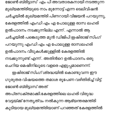
ജോൺ ബ്രിട്ടാസ് എം പി അവതാരകനായി നടത്തുന്ന
മുഖ്യമന്ത്രിയുടെ നാം മുന്നോട്ട് എന്ന ടെലിവിഷൻ
ചർച്ചയിൽ മുഖ്യമന്ത്രി പിണറായി വിജയൻ പറയുന്നു,
കേരളത്തിൽ എംഡി എം എ പോലുള്ള രാസ ലഹരി
ഉൽപാദനം നടക്കുന്നില്ല എന്ന് . എന്നാൽ ആ
ചർച്ചയിൽ പങ്കെടുത്ത മുൻ ഡിജിപി ഋഷിരാജ് സിംഗ്
പറയുന്നു എംഡി എം എ പോലുള്ള രാസലഹരി
ഉൽപാദനം വീടുകൾക്കുള്ളിൽ കേരളത്തിൽ
നടക്കുന്നുണ്ട് എന്ന് . അതിൻറെ ഉൽപാദനം ഒരു
ചെറിയ മെഷീനിലൂടെ വളരെ എളുപ്പമാണെന്ന്.
ഋഷിരാജ് സിംഗ് ശ്രദ്ധയിൽ കൊണ്ടുവന്ന ഈ
ഗുരുതര വിഷയത്തെ തമാശ രൂപേണ വഴിതിരിച്ച് വിട്ട്
ജോൺ ബ്രിട്ടാസ് അത്
അപ്രസക്തമാക്കി.കേരളത്തിലെ ലഹരി വിരുദ്ധ
Join our community of
വേട്ടയ്ക്ക് നേതൃത്വം നൽകുന്ന ആഭ്യന്തരമന്ത്രി
SUBSCRIBERS and be part of the
കൂടിയായ മുഖ്യമന്ത്രിയാണ് പറഞ്ഞത് കേരളത്തിൽ
conversation.