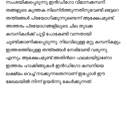
സംശയിക്കപ്പെടുന്നു.ഇൻഡിഗോ വിമാനക്കമ്പനി
തങ്ങളുടെ കുത്തക നിലനിർത്തുന്നതിനുവേണ്ടി ഒട്ടേറെ
തന്ത്രങ്ങൾ പ്രയോഗിക്കുന്നുണ്ടെന്ന് ആക്ഷേപമുണ്ട്.
അത്തരം പ്രയോഗങ്ങളിലൂടെ ചില തുടക്ക
കമ്പനികൾക്ക് പൂട്ടി പോകേണ്ടി വന്നതായി
ചൂണ്ടിക്കാണിക്കപ്പെടുന്നു. നിലവിലുള്ള മറ്റു കമ്പനികളും
ഇത്തരത്തിലുള്ള തന്ത്രങ്ങൾ നേരിടേണ്ടി വരുന്നു
എന്നും ആക്ഷേപമുണ്ട്.അതിൻറെ ഫലമായിട്ടാണോ
ഇത്തരം ഹാക്കിങ്ങുകൾ ഇൻഡിഗോ കമ്പനിയെ
ലക്ഷ്യം വെച്ച് നടക്കുന്നതെന്നാണ് ഇപ്പോൾ ഈ
മേഖലയിൽ നിന്ന് ഉയർന്നു കേൾക്കുന്നത്.