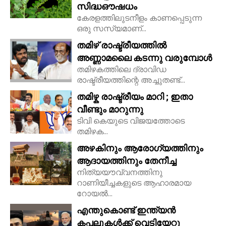
സിദ്ധഔഷധം
കേരളത്തിലുടനീളം കാണപ്പെടുന്ന
ഒരു സസ്യമാണ്...
തമിഴ് രാഷ്ട്രീയത്തിൽ
അണ്ണാമലൈ കടന്നു വരുമ്പോൾ
തമിഴകത്തിലെ ദ്രാവിഡ
രാഷ്ട്രീയത്തിന്റെ അച്ചുതണ്ട്...
തമിഴ്ക രാഷ്ട്രീയം മാറി ; ഇതാ
വീണ്ടും മാറുന്നു
ടിവി കെയുടെ വിജയത്തോടെ
തമിഴക...
അഴകിനും ആരോഗ്യത്തിനും
ആദായത്തിനും തേനീച്ച
നിത്യയൗവ്വനത്തിനു
റാണിയീച്ചകളുടെ ആഹാരമായ
റോയല്‍...
എന്തുകൊണ്ട് ഇന്ത്യൻ
കപ്പലുകൾക്ക് വെടിയേറ്റു