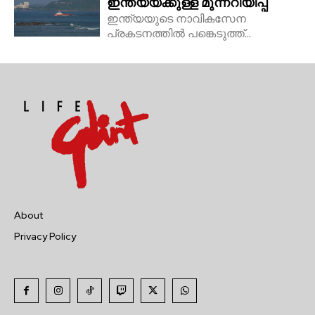
ഇന്ത്യയ്ക്കുള്ള മുന്നറിയിപ്പ്
ഇന്ത്യയുടെ നാവികസേന
പ്രകടനത്തിൽ പങ്കെടുത്ത്...
About
Privacy Policy