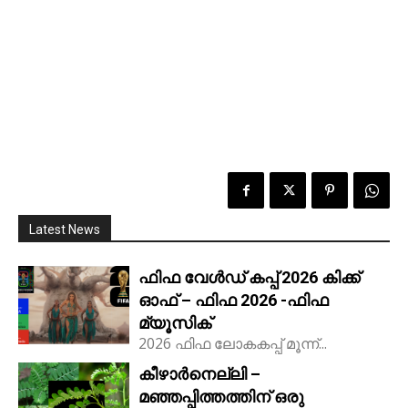
Latest News
ഫിഫ വേൾഡ് കപ്പ് 2026 കിക്ക്‌
ഓഫ് – ഫിഫ 2026 -ഫിഫ
മ്യൂസിക്
2026 ഫിഫ ലോകകപ്പ് മൂന്ന്...
കീഴാർനെല്ലി –
മഞ്ഞപ്പിത്തത്തിന് ഒരു