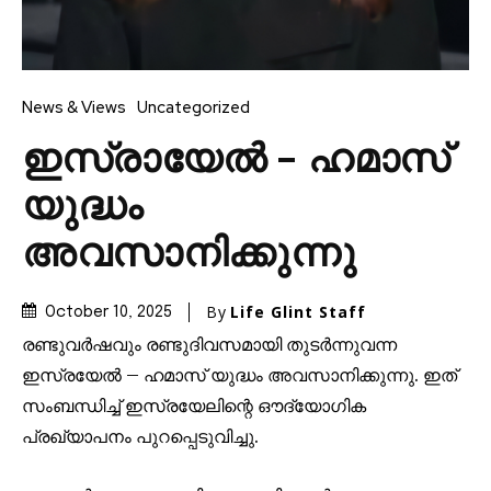
News & Views
Uncategorized
ഇസ്രായേൽ – ഹമാസ്
യുദ്ധം
അവസാനിക്കുന്നു
By
Life Glint Staff
October 10, 2025
രണ്ടുവർഷവും രണ്ടുദിവസമായി തുടർന്നുവന്ന
ഇസ്രയേൽ – ഹമാസ് യുദ്ധം അവസാനിക്കുന്നു. ഇത്
സംബന്ധിച്ച് ഇസ്രയേലിന്റെ ഔദ്യോഗിക
പ്രഖ്യാപനം പുറപ്പെടുവിച്ചു.