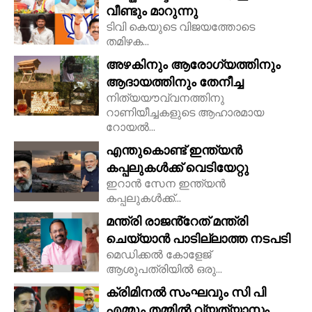
വീണ്ടും മാറുന്നു
ടിവി കെയുടെ വിജയത്തോടെ
തമിഴക...
അഴകിനും ആരോഗ്യത്തിനും
ആദായത്തിനും തേനീച്ച
നിത്യയൗവ്വനത്തിനു
റാണിയീച്ചകളുടെ ആഹാരമായ
റോയല്‍...
എന്തുകൊണ്ട് ഇന്ത്യൻ
കപ്പലുകൾക്ക് വെടിയേറ്റു
ഇറാൻ സേന ഇന്ത്യൻ
കപ്പലുകൾക്ക്...
മന്ത്രി രാജൻ്റേത് മന്ത്രി
ചെയ്യാൻ പാടില്ലാത്ത നടപടി
മെഡിക്കൽ കോളേജ്
ആശുപത്രിയിൽ ഒരു...
ക്രിമിനൽ സംഘവും സി പി
എമ്മും തമ്മിൽ വ്യത്യാസം