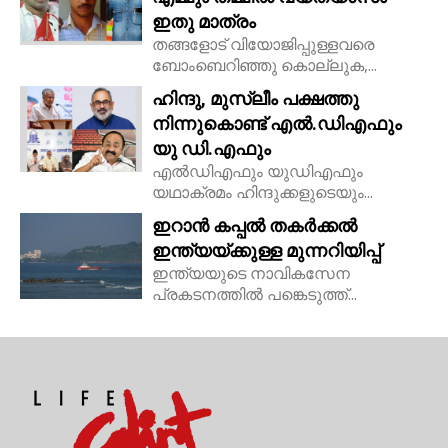
ഇതു മാത്രം
തങ്ങളോട് വിയോജിപ്പുള്ളവരെ
ബോംബെറിഞ്ഞു കൊല്ലുക,...
ഹിന്ദു, മുസ്ലീം പക്ഷത്തു
നിന്നുകൊണ്ട് എൽ.ഡിഎഫും
യു ഡി.എഫും
എൽഡിഎഫും യുഡിഎഫും
യഥാക്രമം ഹിന്ദുക്കളുടെയും...
ഇറാൻ കപ്പൽ തകർക്കൽ
ഇന്ത്യയ്ക്കുള്ള മുന്നറിയിപ്പ്
ഇന്ത്യയുടെ നാവികസേന
പ്രകടനത്തിൽ പങ്കെടുത്ത്...