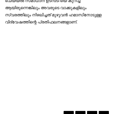
ചെയ്യൽ സമാധാന ഉടമ്പടി യെ കുറിച്ച്
ആയിരുന്നെങ്കിലും അവരുടെ വാക്കുകളിലും
സ്വരത്തിലും നിഴലിച്ചത് മുഴുവൻ ഹമാസിനോടുള്ള
വിദ്വേഷത്തിന്റെ പ്രതിഫലനങ്ങളാണ്.