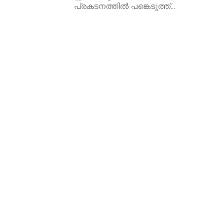
പ്രകടനത്തിൽ പങ്കെടുത്ത്...