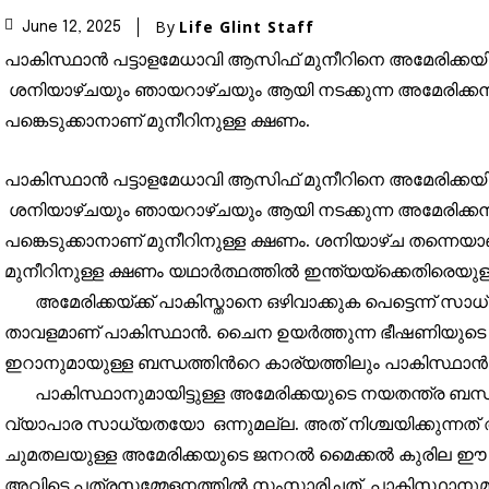
won't spam your inbox. Your infor
By
Life Glint Staff
June 12, 2025
പാകിസ്ഥാൻ പട്ടാളമേധാവി ആസിഫ് മുനീറിനെ അമേരിക്കയില
ശനിയാഴ്ചയും ഞായറാഴ്ചയും ആയി നടക്കുന്ന അമേരിക്കൻ
പങ്കെടുക്കാനാണ് മുനീറിനുള്ള ക്ഷണം.
32,111
പാകിസ്ഥാൻ പട്ടാളമേധാവി ആസിഫ് മുനീറിനെ അമേരിക്കയില
Followers
ശനിയാഴ്ചയും ഞായറാഴ്ചയും ആയി നടക്കുന്ന അമേരിക്കൻ
പങ്കെടുക്കാനാണ് മുനീറിനുള്ള ക്ഷണം. ശനിയാഴ്ച തന്നെയാ
മുനീറിനുള്ള ക്ഷണം യഥാർത്ഥത്തിൽ ഇന്ത്യയ്ക്കെതിരെയുള
അമേരിക്കയ്ക്ക് പാകിസ്താനെ ഒഴിവാക്കുക പെട്ടെന്ന് സ
താവളമാണ് പാകിസ്ഥാൻ. ചൈന ഉയർത്തുന്ന ഭീഷണിയുടെ പശ
ഇറാനുമായുള്ള ബന്ധത്തിൻറെ കാര്യത്തിലും പാകിസ്ഥാൻ 
പാകിസ്ഥാനുമായിട്ടുള്ള അമേരിക്കയുടെ നയതന്ത്ര ബന്ധം നി
വ്യാപാര സാധ്യതയോ ഒന്നുമല്ല. അത് നിശ്ചയിക്കുന്നത
ചുമതലയുള്ള അമേരിക്കയുടെ ജനറൽ മൈക്കൽ കുരില ഈ അ
അവിടെ പത്രസമ്മേളനത്തിൽ സംസാരിച്ചത്. പാകിസ്ഥാനുമായ