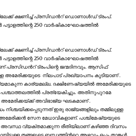
mation is safe with us.
േക്ക് ക്ഷണിച്ച് പ്രസിഡൻറ് ഡൊണാൾഡ് ട്രംപ്.
 പട്ടാളത്തിന്റെ 250 വാർഷികാഘോഷത്തിൽ
32,214
േക്ക് ക്ഷണിച്ച് പ്രസിഡൻറ് ഡൊണാൾഡ് ട്രംപ്.
Followers
 പട്ടാളത്തിന്റെ 250 വാർഷികാഘോഷത്തിൽ
ണ് പ്രസിഡൻറ് ട്രംപിന്റെ ജന്മദിനവും. ആസിഫ്
്ള അമേരിക്കയുടെ നിലപാട് പ്രഖ്യാപനം കൂടിയാണ് .
ാധ്യമാകുന്ന കാര്യമല്ല. ദക്ഷിണേഷ്യയിൽ അമേരിക്കയുടെ
്ചാത്തലത്തിൽ പ്രത്യേകിച്ചും. അതിനുപുറമേ
അമേരിക്കയ്ക്ക് അവിഭാജ്യ ഘടകമാണ് .
ശ്ചയിക്കപ്പെടുന്നത് ഇരു രാജ്യങ്ങളിലും തമ്മിലുള്ള
് അമേരിക്കൻ സേന മേധാവികളാണ്. പശ്ചിമേഷ്യയുടെ
വസ്ഥ വ്യക്തമാക്കുന്ന രീതിയിലാണ് കഴിഞ്ഞ ദിവസം
ിട്ടുള്ള തങ്ങളുടെ ബന്ധത്തിൻറെ ആഴവും ഒപ്പം താങ്കൾ