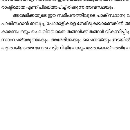
രാഷ്ട്രമായ എന്ന് പ്രഖ്യാപിച്ചിരിക്കുന്ന അവസ്ഥയും .
അമേരിക്കയുടെ ഈ സമീപനത്തിലൂടെ പാകിസ്ഥാനു ലഭിക
പാകിസ്ഥാൻ ബലൂച്ച് പോരാളികളെ നേരിടുകയാണെങ്കിൽ അത്
കാരണം ഒട്ടും ചെലവില്ലാതെ തങ്ങൾക്ക് തങ്ങൾ വികസിപ്പ
സാഹചര്യമുണ്ടാകും. അമേരിക്കക്കും ചൈനയ്ക്കും ഇടയിൽ 
ആ രാജ്യത്തെ ജനത പട്ടിണിയിലേക്കും അരാജകത്വത്തിലേക്ക