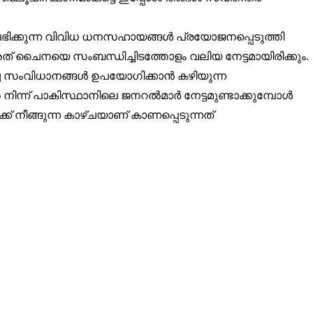
്കുന്ന വിവിധ ധനസഹായങ്ങൾ പ്രയോജനപ്പെടുത്തി
 ചൈനയെ സംബന്ധിച്ചിടത്തോളം വലിയ നേട്ടമായിരിക്കും.
ിച്ച സംവിധാനങ്ങൾ ഉപയോഗിക്കാൻ കഴിയുന്ന
നിന്ന് പാകിസ്ഥാനിലെ ജനറൽമാർ നേട്ടമുണ്ടാക്കുമ്പോൾ
് നീങ്ങുന്ന കാഴ്ചയാണ് കാണപ്പെടുന്നത്