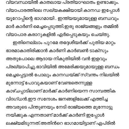
വ്യവസ്ഥയിൽ കാതലായ പ്രത്യാഘാതം ഉണ്ടാക്കും.
വ്യാപാരത്തിലെ സഖ്യകക്ഷിയായി കാനഡ ഇപ്പോൾ
യൂറോപ്പിന്റെ ഭാഗമായി . ഇന്ത്യയുമായുള്ള ബന്ധവും
32,111
32,214
11,243
മാർ കാർണി മെച്ചപ്പെടുത്തി.ഇരു രാജ്യങ്ങളും തമ്മിൽ
Followers
Followers
Followers
വ്യാപാര കരാറുകളിൽ ഏർപ്പെടുകയും ചെയ്തു.
ഇതിനെല്ലാം പുറമേ തദ്ദേശീയർക്ക് പുതിയ മാറ്റം
ഭാരമാകാതിരിക്കാൻ കാർണി കാർബൺ ടാക്സും
അതുപോലെ ആദായ നികുതിയിൽ വൻ ഇളവും
പ്രഖ്യാപിച്ചു.ഭാവിയിൽ അമേരിക്കയുമായുള്ള ബന്ധം
മെച്ചപ്പെട്ടാൽ പോലും കാനഡയ്ക്ക് സ്വന്തം നിലയിൽ
മുന്നോട്ട് പോവുകയാണ് വേണ്ടതെന്നുള്ള
കാഴ്ചപ്പാടിലാണ് മാർക്ക് കാർണിയെന്ന സാമ്പത്തിക
വിദഗ്ധൻ.ഈ സന്ദേശം ജനങ്ങളിലേക്ക് എത്തിച്ച
അവരുടെ പിന്തുണയും നേടി രാജ്യത്തെ മുന്നോട്ടു
നയിക്കുക എന്നതാണ് മാർക്ക് കാർണി ഇപ്പോൾ
ലക്ഷ്യമിടുന്നത്.അതിൻറെ ഭാഗമായിട്ടാണ് ഏപ്രിൽ