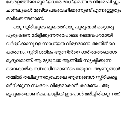
32,111
32,214
11,243
കേരളത്തിലെ മുഖ്യധാര മാധ്യമങ്ങൾ വിശേഷിച്ചും
Followers
Followers
Followers
ചാനലുകൾ മുഖ്യ പങ്കുവഹിക്കുന്നുണ്ട് എന്നുള്ളതും
ഓർക്കേണ്ടതാണ്.
ഒരു സ്ത്രീയുടെ മുഖത്ത് ഒരു പുരുഷൻ മറ്റൊരു
പുരുഷനെ മർദ്ദിക്കുന്നതുപോലെ ജൈവപരമായി
വർദ്ധിക്കാനുള്ള സാധ്യത വിരളമാണ്. അതിൻറെ
കാരണം, സ്ത്രീ ശരീരം ആണിൻറെ ശരീരത്തേക്കാൾ
മൃദുലമാണ്. ആ മൃദുലത ആണിൽ സൃഷ്ടിക്കുന്ന
വൈകാരിക സ്വാധീനമാണ് പൊതുവേ ആണുങ്ങൾ
തമ്മിൽ തല്ലുന്നതുപോലെ ആണുങ്ങൾ സ്ത്രീകളെ
മർദ്ദിക്കുന്ന സംഭവം വിരളമാകാൻ കാരണം . ആ
മൃദുലതയാണ് മലയാളിക്ക് ഇപ്പോൾ മരിച്ചിരിക്കുന്നത്.