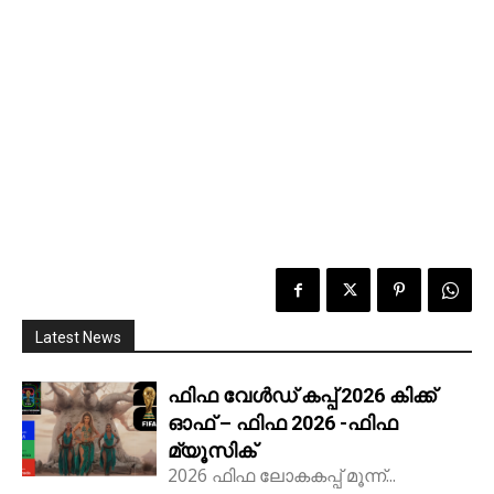
Latest News
ഫിഫ വേൾഡ് കപ്പ് 2026 കിക്ക്‌
ഓഫ് – ഫിഫ 2026 -ഫിഫ
മ്യൂസിക്
2026 ഫിഫ ലോകകപ്പ് മൂന്ന്...