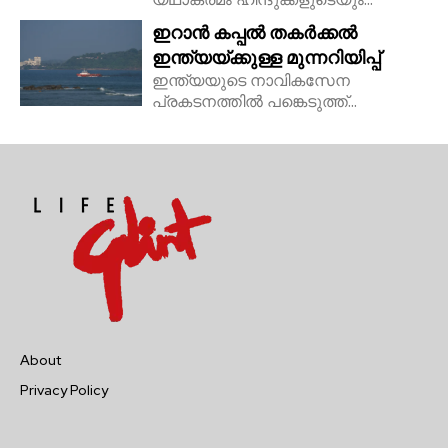
ഇറാൻ കപ്പൽ തകർക്കൽ
ഇന്ത്യയ്ക്കുള്ള മുന്നറിയിപ്പ്
ഇന്ത്യയുടെ നാവികസേന
പ്രകടനത്തിൽ പങ്കെടുത്ത്...
About
Privacy Policy