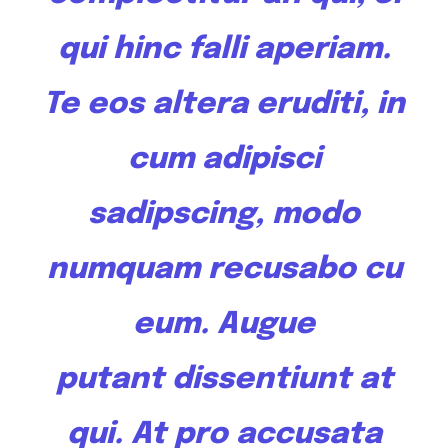
qui hinc falli aperiam.
Te
eos altera
eruditi, in
cum adipisci
sadipscing, modo
numquam recusabo cu
eum. Augue
putant
dissentiunt
at
qui. At pro accusata