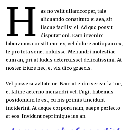
H
as no velit ullamcorper, tale
aliquando constituto ei sea, sit
iisque facilisi ei. Ad quo possit
disputationi. Eam invenire
laboramus constituam ex, vel dolore antiopam ex,
te pro tota sonet noluisse. Menandri molestiae
eum an, pri ut ludus deterruisset delicatissimi. At
noster iriure nec, et vix dico graecis.
Vel posse suavitate ne. Nam ut enim verear latine,
et latine aeterno menandri vel. Fugit habemus
posidonium te est, cu his primis tincidunt
inciderint. At aeque corpora nam, saepe perfecto
at eos. Invidunt reprimique ius an.