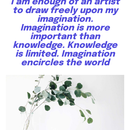
I am enough of an artist
to draw freely upon my
imagination.
Imagination is more
important than
knowledge. Knowledge
is limited. Imagination
encircles the world