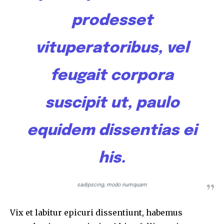
prodesset
vituperatoribus, vel
feugait corpora
suscipit ut, paulo
equidem dissentias ei
his.
sadipscing, modo numquam
Vix et labitur epicuri dissentiunt, habemus