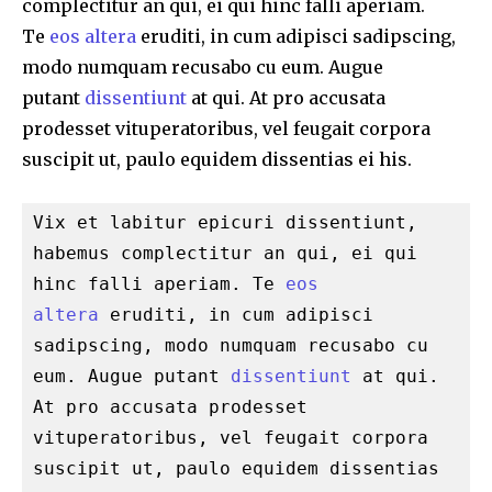
complectitur an qui, ei qui hinc falli aperiam.
Te
eos altera
eruditi, in cum adipisci sadipscing,
modo numquam recusabo cu eum. Augue
putant
dissentiunt
at qui. At pro accusata
prodesset vituperatoribus, vel feugait corpora
suscipit ut, paulo equidem dissentias ei his.
Vix et labitur epicuri dissentiunt, 
habemus complectitur an qui, ei qui 
hinc falli aperiam. Te 
eos 
altera
 eruditi, in cum adipisci 
sadipscing, modo numquam recusabo cu 
eum. Augue putant 
dissentiunt
 at qui. 
At pro accusata prodesset 
vituperatoribus, vel feugait corpora 
suscipit ut, paulo equidem dissentias 