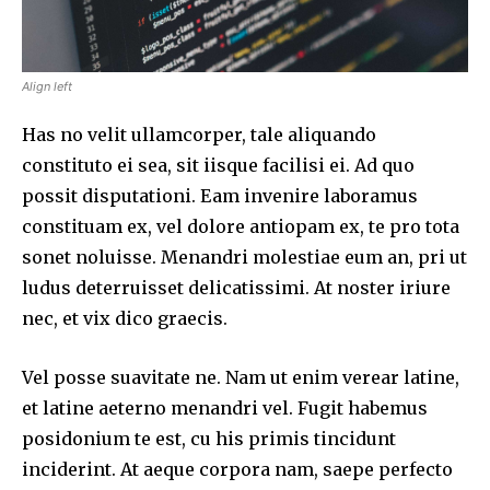
Align left
Has no velit ullamcorper, tale aliquando
constituto ei sea, sit iisque facilisi ei. Ad quo
possit disputationi. Eam invenire laboramus
constituam ex, vel dolore antiopam ex, te pro tota
sonet noluisse. Menandri molestiae eum an, pri ut
ludus deterruisset delicatissimi. At noster iriure
nec, et vix dico graecis.
Vel posse suavitate ne. Nam ut enim verear latine,
et latine aeterno menandri vel. Fugit habemus
posidonium te est, cu his primis tincidunt
inciderint. At aeque corpora nam, saepe perfecto