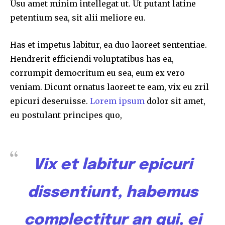
Usu amet minim intellegat ut. Ut putant latine
petentium sea, sit alii meliore eu.
Has et impetus labitur, ea duo laoreet sententiae.
Hendrerit efficiendi voluptatibus has ea,
corrumpit democritum eu sea, eum ex vero
veniam. Dicunt ornatus laoreet te eam, vix eu zril
epicuri deseruisse.
Lorem ipsum
dolor sit amet,
eu postulant principes quo,
Vix et labitur epicuri
dissentiunt, habemus
complectitur an qui, ei