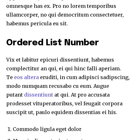
omnesque has ex. Pro no lorem temporibus
ullamcorper, no qui democritum consectetuer,
habemus pericula eu sit.
Ordered List Number
Vix et labitur epicuri dissentiunt, habemus
complectitur an qui, ei qui hinc falli aperiam.
Te
eos altera
eruditi, in cum adipisci sadipscing,
modo numquam recusabo cu eum. Augue
putant
dissentiunt
at qui. At pro accusata
prodesset vituperatoribus, vel feugait corpora
suscipit ut, paulo equidem dissentias ei his.
Commodo ligula eget dolor