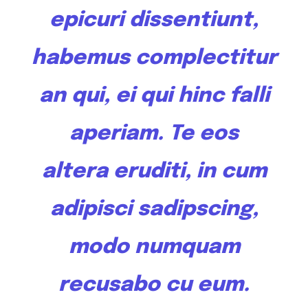
epicuri dissentiunt,
habemus complectitur
an qui, ei qui hinc falli
aperiam. Te
eos
altera
eruditi, in cum
adipisci sadipscing,
modo numquam
recusabo cu eum.