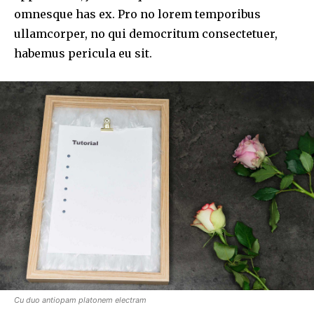
omnesque has ex. Pro no lorem temporibus
ullamcorper, no qui democritum consectetuer,
habemus pericula eu sit.
Cu duo antiopam platonem electram