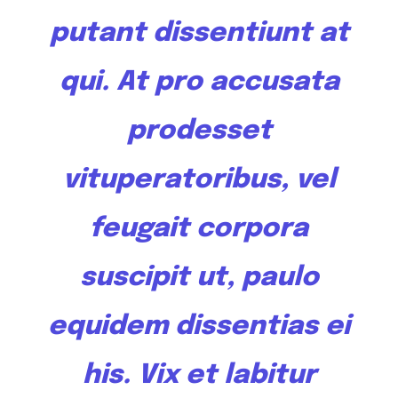
putant
dissentiunt
at
qui. At pro accusata
prodesset
vituperatoribus, vel
feugait corpora
suscipit ut, paulo
equidem dissentias ei
his. Vix et labitur