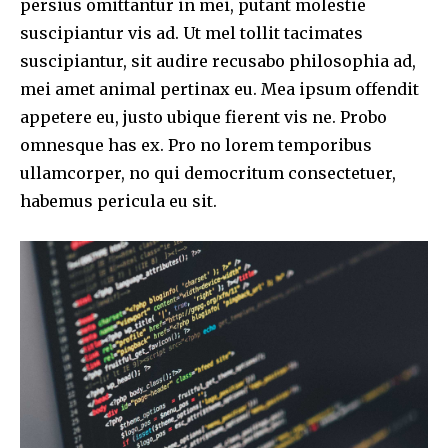
persius omittantur in mei, putant molestie
suscipiantur vis ad. Ut mel tollit tacimates
suscipiantur, sit audire recusabo philosophia ad,
mei amet animal pertinax eu. Mea ipsum offendit
appetere eu, justo ubique fierent vis ne. Probo
omnesque has ex. Pro no lorem temporibus
ullamcorper, no qui democritum consectetuer,
habemus pericula eu sit.