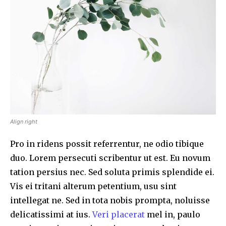
Align right
Pro in ridens possit referrentur, ne odio tibique
duo. Lorem persecuti scribentur ut est. Eu novum
tation persius nec. Sed soluta primis splendide ei.
Vis ei tritani alterum petentium, usu sint
intellegat ne. Sed in tota nobis prompta, noluisse
delicatissimi at ius.
Veri placerat
mel in, paulo