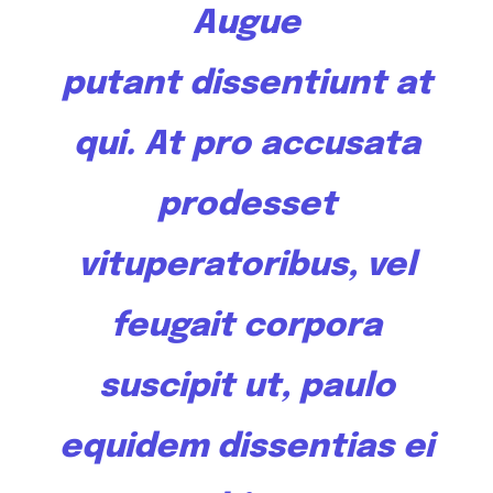
Augue
putant
dissentiunt
at
qui. At pro accusata
prodesset
vituperatoribus, vel
feugait corpora
suscipit ut, paulo
equidem dissentias ei