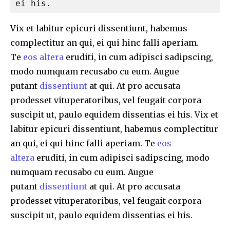
ei his.
Vix et labitur epicuri dissentiunt, habemus
complectitur an qui, ei qui hinc falli aperiam.
Te
eos altera
eruditi, in cum adipisci sadipscing,
modo numquam recusabo cu eum. Augue
putant
dissentiunt
at qui. At pro accusata
prodesset vituperatoribus, vel feugait corpora
suscipit ut, paulo equidem dissentias ei his. Vix et
labitur epicuri dissentiunt, habemus complectitur
an qui, ei qui hinc falli aperiam. Te
eos
altera
eruditi, in cum adipisci sadipscing, modo
numquam recusabo cu eum. Augue
putant
dissentiunt
at qui. At pro accusata
prodesset vituperatoribus, vel feugait corpora
suscipit ut, paulo equidem dissentias ei his.