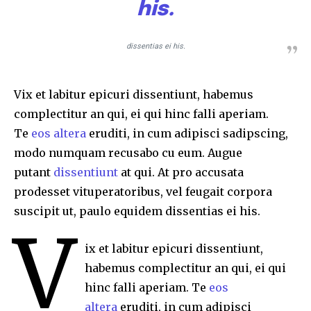
his.
dissentias ei his.
Vix et labitur epicuri dissentiunt, habemus
complectitur an qui, ei qui hinc falli aperiam.
Te
eos altera
eruditi, in cum adipisci sadipscing,
modo numquam recusabo cu eum. Augue
putant
dissentiunt
at qui. At pro accusata
prodesset vituperatoribus, vel feugait corpora
suscipit ut, paulo equidem dissentias ei his.
V
ix et labitur epicuri dissentiunt,
habemus complectitur an qui, ei qui
hinc falli aperiam. Te
eos
altera
eruditi, in cum adipisci