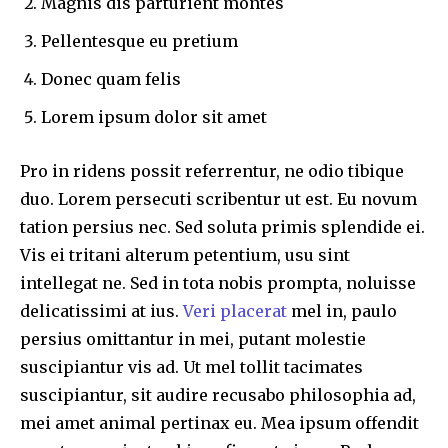
Magnis dis parturient montes
Pellentesque eu pretium
Donec quam felis
Lorem ipsum dolor sit amet
Pro in ridens possit referrentur, ne odio tibique
duo. Lorem persecuti scribentur ut est. Eu novum
tation persius nec. Sed soluta primis splendide ei.
Vis ei tritani alterum petentium, usu sint
intellegat ne. Sed in tota nobis prompta, noluisse
delicatissimi at ius.
Veri placerat
mel in, paulo
persius omittantur in mei, putant molestie
suscipiantur vis ad. Ut mel tollit tacimates
suscipiantur, sit audire recusabo philosophia ad,
mei amet animal pertinax eu. Mea ipsum offendit