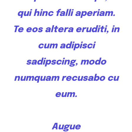
qui hinc falli aperiam.
Te
eos altera
eruditi, in
cum adipisci
sadipscing, modo
numquam recusabo cu
eum.
Augue