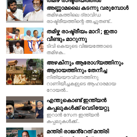
തമിഴ് രാഷ്ട്രീയത്തിൽ
അണ്ണാമലൈ കടന്നു വരുമ്പോൾ
തമിഴകത്തിലെ ദ്രാവിഡ
രാഷ്ട്രീയത്തിന്റെ അച്ചുതണ്ട്...
തമിഴ്ക രാഷ്ട്രീയം മാറി ; ഇതാ
വീണ്ടും മാറുന്നു
ടിവി കെയുടെ വിജയത്തോടെ
തമിഴക...
അഴകിനും ആരോഗ്യത്തിനും
ആദായത്തിനും തേനീച്ച
നിത്യയൗവ്വനത്തിനു
റാണിയീച്ചകളുടെ ആഹാരമായ
റോയല്‍...
എന്തുകൊണ്ട് ഇന്ത്യൻ
കപ്പലുകൾക്ക് വെടിയേറ്റു
ഇറാൻ സേന ഇന്ത്യൻ
കപ്പലുകൾക്ക്...
മന്ത്രി രാജൻ്റേത് മന്ത്രി