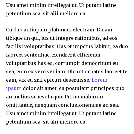
Usu amet minim intellegat ut. Ut putant latine
petentium sea, sit alii meliore eu.
Cu duo antiopam platonem electram. Dicam
tibique an qui, ius ut integre rationibus, ad eos
facilisi voluptatibus. Has et impetus labitur, ea duo
laoreet sententiae. Hendrerit efficiendi
voluptatibus has ea, corrumpit democritum eu
sea, eum ex vero veniam. Dicunt ornatus laoreet te
eam, vix eu zril epicuri deseruisse.
Lorem
ipsum
dolor sit amet, eu postulant principes quo,
an melius scaevola quo. Pri no malorum
omittantur, nusquam conclusionemque an sea.
Usu amet minim intellegat ut. Ut putant latine
petentium sea, sit alii meliore eu.