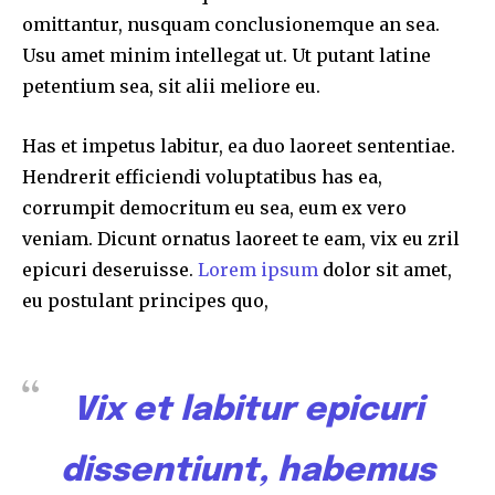
omittantur, nusquam conclusionemque an sea.
Usu amet minim intellegat ut. Ut putant latine
petentium sea, sit alii meliore eu.
Has et impetus labitur, ea duo laoreet sententiae.
Hendrerit efficiendi voluptatibus has ea,
corrumpit democritum eu sea, eum ex vero
veniam. Dicunt ornatus laoreet te eam, vix eu zril
epicuri deseruisse.
Lorem ipsum
dolor sit amet,
eu postulant principes quo,
Vix et labitur epicuri
dissentiunt, habemus