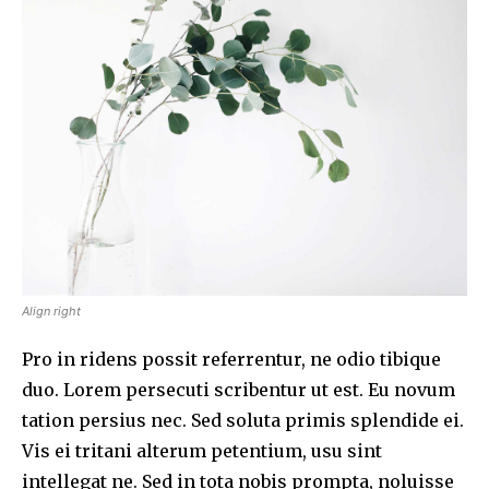
Align right
Pro in ridens possit referrentur, ne odio tibique
duo. Lorem persecuti scribentur ut est. Eu novum
tation persius nec. Sed soluta primis splendide ei.
Vis ei tritani alterum petentium, usu sint
intellegat ne. Sed in tota nobis prompta, noluisse