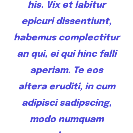
his. Vix et labitur
epicuri dissentiunt,
habemus complectitur
an qui, ei qui hinc falli
aperiam. Te
eos
altera
eruditi, in cum
adipisci sadipscing,
modo numquam