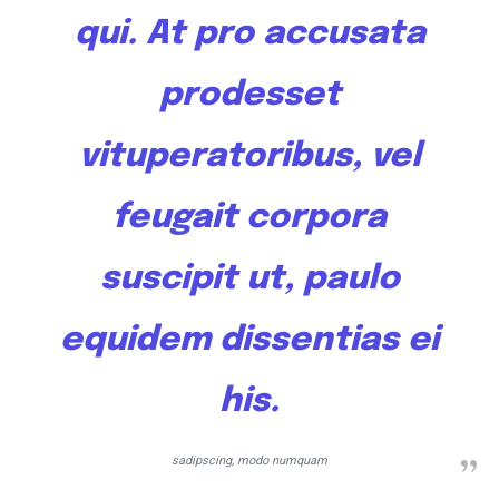
qui. At pro accusata
prodesset
vituperatoribus, vel
feugait corpora
suscipit ut, paulo
equidem dissentias ei
his.
sadipscing, modo numquam