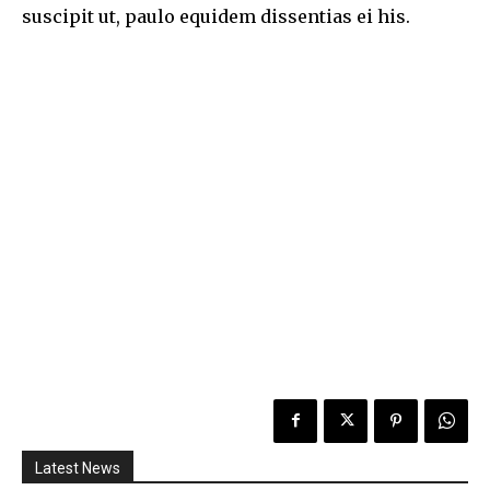
suscipit ut, paulo equidem dissentias ei his.
Latest News