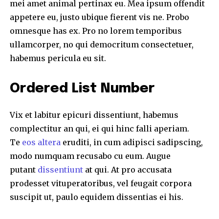
mei amet animal pertinax eu. Mea ipsum offendit
appetere eu, justo ubique fierent vis ne. Probo
omnesque has ex. Pro no lorem temporibus
ullamcorper, no qui democritum consectetuer,
habemus pericula eu sit.
Ordered List Number
Vix et labitur epicuri dissentiunt, habemus
complectitur an qui, ei qui hinc falli aperiam.
Te
eos altera
eruditi, in cum adipisci sadipscing,
modo numquam recusabo cu eum. Augue
putant
dissentiunt
at qui. At pro accusata
prodesset vituperatoribus, vel feugait corpora
suscipit ut, paulo equidem dissentias ei his.