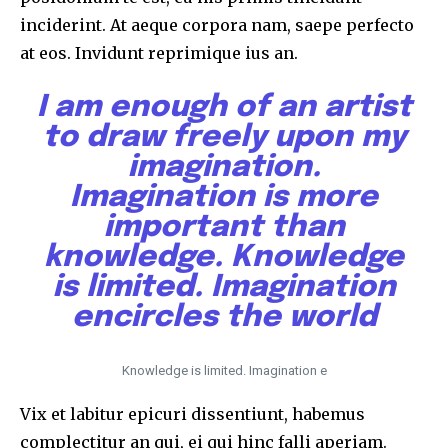
inciderint. At aeque corpora nam, saepe perfecto
at eos. Invidunt reprimique ius an.
I am enough of an artist
to draw freely upon my
imagination.
Imagination is more
important than
knowledge. Knowledge
is limited. Imagination
encircles the world
Knowledge is limited. Imagination e
Vix et labitur epicuri dissentiunt, habemus
complectitur an qui, ei qui hinc falli aperiam.