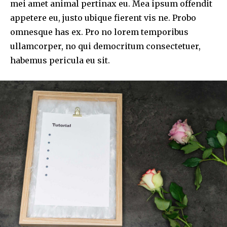
mei amet animal pertinax eu. Mea ipsum offendit
appetere eu, justo ubique fierent vis ne. Probo
omnesque has ex. Pro no lorem temporibus
ullamcorper, no qui democritum consectetuer,
habemus pericula eu sit.