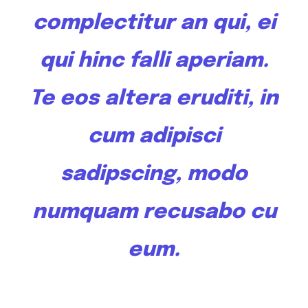
complectitur an qui, ei
qui hinc falli aperiam.
Te
eos altera
eruditi, in
cum adipisci
sadipscing, modo
numquam recusabo cu
eum.