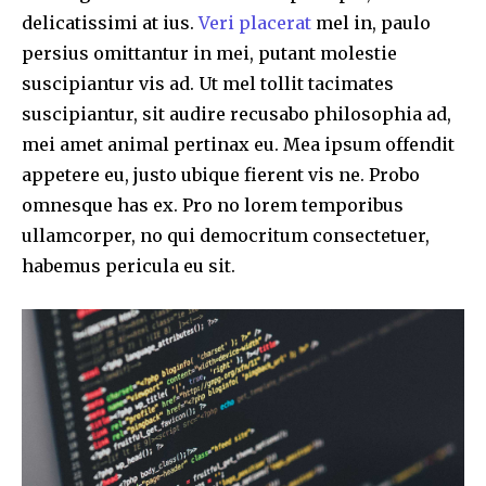
delicatissimi at ius.
Veri placerat
mel in, paulo
persius omittantur in mei, putant molestie
suscipiantur vis ad. Ut mel tollit tacimates
suscipiantur, sit audire recusabo philosophia ad,
mei amet animal pertinax eu. Mea ipsum offendit
appetere eu, justo ubique fierent vis ne. Probo
omnesque has ex. Pro no lorem temporibus
ullamcorper, no qui democritum consectetuer,
habemus pericula eu sit.