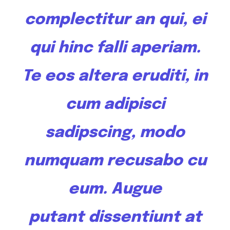
complectitur an qui, ei
qui hinc falli aperiam.
Te
eos altera
eruditi, in
cum adipisci
sadipscing, modo
numquam recusabo cu
eum. Augue
putant
dissentiunt
at