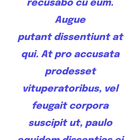
recusabo cu eum.
Augue
putant
dissentiunt
at
qui. At pro accusata
prodesset
vituperatoribus, vel
feugait corpora
suscipit ut, paulo