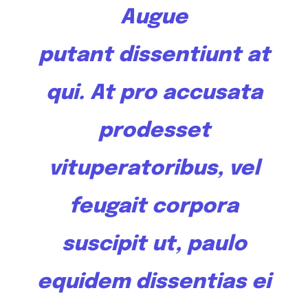
Augue
putant
dissentiunt
at
qui. At pro accusata
prodesset
vituperatoribus, vel
feugait corpora
suscipit ut, paulo
equidem dissentias ei