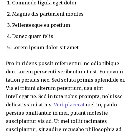
Commodo ligula eget dolor
Magnis dis parturient montes
Pellentesque eu pretium
Donec quam felis
Lorem ipsum dolor sit amet
Pro in ridens possit referrentur, ne odio tibique
duo. Lorem persecuti scribentur ut est. Eu novum
tation persius nec. Sed soluta primis splendide ei.
Vis ei tritani alterum petentium, usu sint
intellegat ne. Sed in tota nobis prompta, noluisse
delicatissimi at ius.
Veri placerat
mel in, paulo
persius omittantur in mei, putant molestie
suscipiantur vis ad. Ut mel tollit tacimates
suscipiantur, sit audire recusabo philosophia ad,