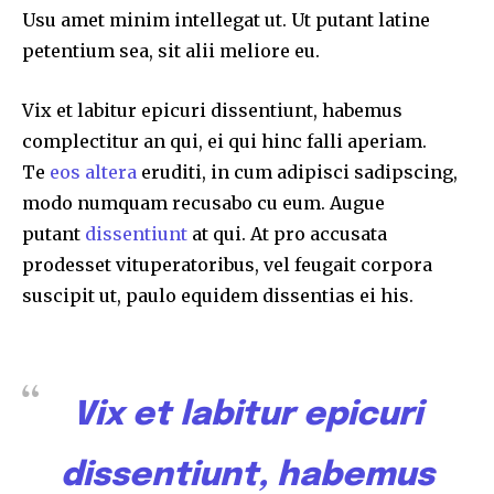
Usu amet minim intellegat ut. Ut putant latine
petentium sea, sit alii meliore eu.
Vix et labitur epicuri dissentiunt, habemus
complectitur an qui, ei qui hinc falli aperiam.
Te
eos altera
eruditi, in cum adipisci sadipscing,
modo numquam recusabo cu eum. Augue
putant
dissentiunt
at qui. At pro accusata
prodesset vituperatoribus, vel feugait corpora
suscipit ut, paulo equidem dissentias ei his.
Vix et labitur epicuri
dissentiunt, habemus