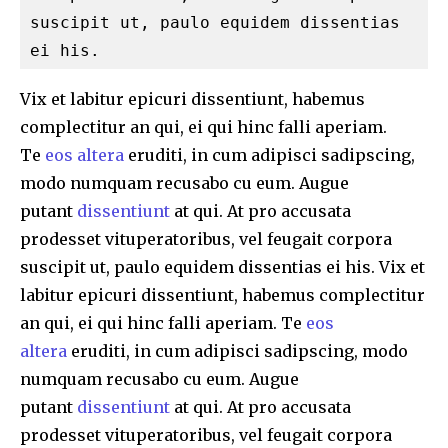
suscipit ut, paulo equidem dissentias 
ei his.
Vix et labitur epicuri dissentiunt, habemus
complectitur an qui, ei qui hinc falli aperiam.
Te
eos altera
eruditi, in cum adipisci sadipscing,
modo numquam recusabo cu eum. Augue
putant
dissentiunt
at qui. At pro accusata
prodesset vituperatoribus, vel feugait corpora
suscipit ut, paulo equidem dissentias ei his. Vix et
labitur epicuri dissentiunt, habemus complectitur
an qui, ei qui hinc falli aperiam. Te
eos
altera
eruditi, in cum adipisci sadipscing, modo
numquam recusabo cu eum. Augue
putant
dissentiunt
at qui. At pro accusata
prodesset vituperatoribus, vel feugait corpora