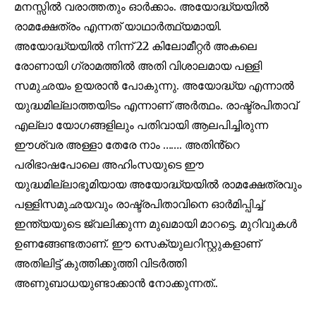
മനസ്സിൽ വരാത്തതും ഓർക്കാം. അയോദ്ധ്യയിൽ
രാമക്ഷേത്രം എന്നത് യാഥാർത്ഥ്യമായി.
അയോദ്ധ്യയിൽ നിന്ന്
22
കിലോമീറ്റർ അകലെ
രോണായി ഗ്രാമത്തിൽ അതി വിശാലമായ പള്ളി
സമുഛയം ഉയരാൻ പോകുന്നു. അയോദ്ധ്യ എന്നാൽ
യുദ്ധമില്ലാത്തയിടം എന്നാണ് അർത്ഥം. രാഷ്ട്രപിതാവ്
എല്ലാ യോഗങ്ങളിലും പതിവായി ആലപിച്ചിരുന്ന
ഈശ്വര അള്ളാ തേരേ നാം ……. അതിൻ്റെ
പരിഭാഷപോലെ അഹിംസയുടെ ഈ
യുദ്ധമില്ലാഭൂമിയായ അയോദ്ധ്യയിൽ രാമക്ഷേത്രവും
പള്ളിസമുഛയവും രാഷ്ട്രപിതാവിനെ ഓർമിപ്പിച്ച്
ഇന്ത്യയുടെ ജ്വലിക്കുന്ന മുഖമായി മാറട്ടെ. മുറിവുകൾ
ഉണങ്ങേണ്ടതാണ്. ഈ സെക്യുലറിസ്റ്റുകളാണ്
അതിലിട്ട് കുത്തിക്കുത്തി വിടർത്തി
അണുബാധയുണ്ടാക്കാൻ നോക്കുന്നത്..