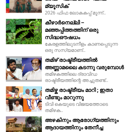
മ്യൂസിക്
2026 ഫിഫ ലോകകപ്പ് മൂന്ന്...
കീഴാർനെല്ലി –
മഞ്ഞപ്പിത്തത്തിന് ഒരു
സിദ്ധഔഷധം
കേരളത്തിലുടനീളം കാണപ്പെടുന്ന
ഒരു സസ്യമാണ്...
തമിഴ് രാഷ്ട്രീയത്തിൽ
അണ്ണാമലൈ കടന്നു വരുമ്പോൾ
തമിഴകത്തിലെ ദ്രാവിഡ
രാഷ്ട്രീയത്തിന്റെ അച്ചുതണ്ട്...
തമിഴ്ക രാഷ്ട്രീയം മാറി ; ഇതാ
വീണ്ടും മാറുന്നു
ടിവി കെയുടെ വിജയത്തോടെ
തമിഴക...
അഴകിനും ആരോഗ്യത്തിനും
ആദായത്തിനും തേനീച്ച