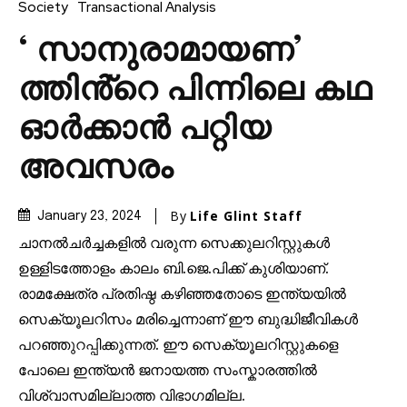
Society
Transactional Analysis
‘ സാനുരാമായണ’
ത്തിൻ്റെ പിന്നിലെ കഥ
ഓർക്കാൻ പറ്റിയ
അവസരം
By
Life Glint Staff
January 23, 2024
ചാനൽചർച്ചകളിൽ വരുന്ന സെക്കുലറിസ്റ്റുകൾ
ഉള്ളിടത്തോളം കാലം ബി.ജെ.പിക്ക് കുശിയാണ്.
രാമക്ഷേത്ര പ്രതിഷ്ഠ കഴിഞ്ഞതോടെ ഇന്ത്യയിൽ
സെക്യൂലറിസം മരിച്ചെന്നാണ് ഈ ബുദ്ധിജീവികൾ
പറഞ്ഞുറപ്പിക്കുന്നത്. ഈ സെക്യൂലറിസ്റ്റുകളെ
പോലെ ഇന്ത്യൻ ജനായത്ത സംസ്കാരത്തിൽ
വിശ്വാസമില്ലാത്ത വിഭാഗമില്ല.