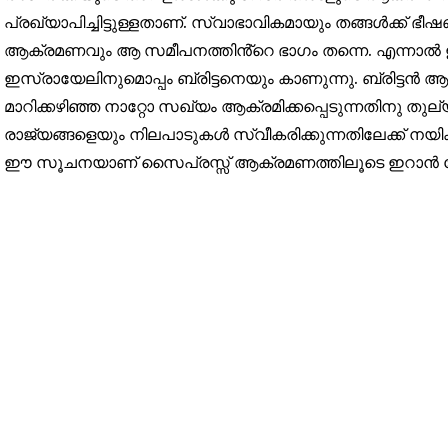
പ്രഖ്യാപിച്ചിട്ടുള്ളതാണ്. സ്വാഭാവികമായും തങ്ങൾക്ക് ഭീ
32,111
ആക്രമണവും ആ സമീപനത്തിൻ്റെ ഭാഗം തന്നെ. എന്നാൽ ഇറ
Followers
ഇസ്രായേലിനുമൊപ്പം ബ്രിട്ടനെയും കാണുന്നു. ബ്രിട്ടൻ ആക
മാറിക്കഴിഞ്ഞ നാറ്റോ സഖ്യം ആക്രമിക്കപ്പെടുന്നതിനു ത
രാജ്യങ്ങളെയും നിലപാടുകൾ സ്വീകരിക്കുന്നതിലേക്ക് നയിക്
ഈ സൂചനയാണ് സൈപ്രസ്സ് ആക്രമണത്തിലൂടെ ഇറാൻ ലോക