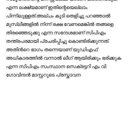
എന്ന ലക്ഷ്യമാണ് ഇതിന്റെയെല്ലാം
പിന്നിലുള്ളത്.അല്പം കൂടി തെളിച്ചു പറഞ്ഞാൽ
മുസ്ലീങ്ങളിൽ നിന്ന് രക്ഷ വേണമെങ്കിൽ തങ്ങളെ
തിരഞ്ഞെടുക്കു എന്ന സന്ദേശമാണ് സിപിഎം
തന്ത്രപരമായി പ്രചരിപ്പിച്ചു കൊണ്ടിരിക്കുന്നത്.
അതിൻറെ ഭാഗം തന്നെയാണ് യുഡിഎഫ്
അധികാരത്തിൽ വന്നാൽ ലീഗ് ആയിരിക്കും ഭരിക്കുക
എന്ന സിപിഎം സംസ്ഥാന സെക്രട്ടറി എം വി
ഗോവിന്ദൻ മാസ്റ്ററുടെ പ്രസ്താവന