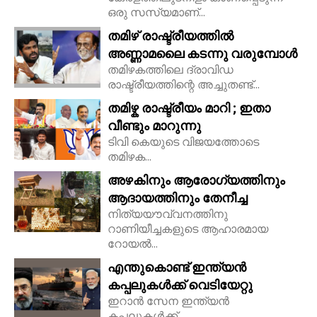
ഒരു സസ്യമാണ്...
തമിഴ് രാഷ്ട്രീയത്തിൽ
അണ്ണാമലൈ കടന്നു വരുമ്പോൾ
തമിഴകത്തിലെ ദ്രാവിഡ
രാഷ്ട്രീയത്തിന്റെ അച്ചുതണ്ട്...
തമിഴ്ക രാഷ്ട്രീയം മാറി ; ഇതാ
വീണ്ടും മാറുന്നു
ടിവി കെയുടെ വിജയത്തോടെ
തമിഴക...
അഴകിനും ആരോഗ്യത്തിനും
ആദായത്തിനും തേനീച്ച
നിത്യയൗവ്വനത്തിനു
റാണിയീച്ചകളുടെ ആഹാരമായ
റോയല്‍...
എന്തുകൊണ്ട് ഇന്ത്യൻ
കപ്പലുകൾക്ക് വെടിയേറ്റു
ഇറാൻ സേന ഇന്ത്യൻ
കപ്പലുകൾക്ക്...