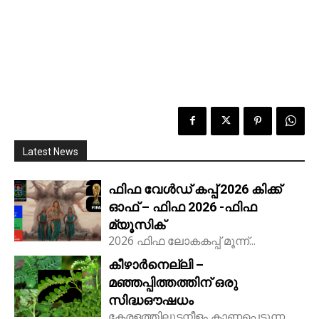
Latest News
ഫിഫ വേൾഡ് കപ്പ് 2026 കിക്ക്‌
ഓഫ് – ഫിഫ 2026 -ഫിഫ
മ്യൂസിക്
2026 ഫിഫ ലോകകപ്പ് മൂന്ന്...
കീഴാർനെല്ലി –
മഞ്ഞപ്പിത്തത്തിന് ഒരു
സിദ്ധഔഷധം
കേരളത്തിലുടനീളം കാണപ്പെടുന്ന