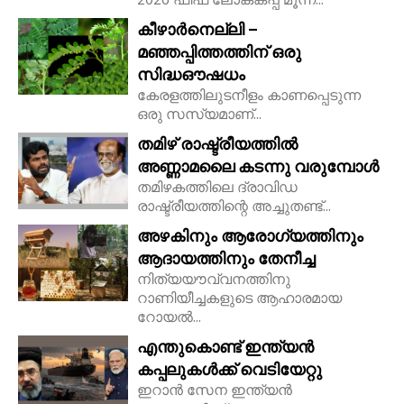
കീഴാർനെല്ലി –
മഞ്ഞപ്പിത്തത്തിന് ഒരു
സിദ്ധഔഷധം
കേരളത്തിലുടനീളം കാണപ്പെടുന്ന
ഒരു സസ്യമാണ്...
തമിഴ് രാഷ്ട്രീയത്തിൽ
അണ്ണാമലൈ കടന്നു വരുമ്പോൾ
തമിഴകത്തിലെ ദ്രാവിഡ
രാഷ്ട്രീയത്തിന്റെ അച്ചുതണ്ട്...
അഴകിനും ആരോഗ്യത്തിനും
ആദായത്തിനും തേനീച്ച
നിത്യയൗവ്വനത്തിനു
റാണിയീച്ചകളുടെ ആഹാരമായ
റോയല്‍...
എന്തുകൊണ്ട് ഇന്ത്യൻ
കപ്പലുകൾക്ക് വെടിയേറ്റു
ഇറാൻ സേന ഇന്ത്യൻ