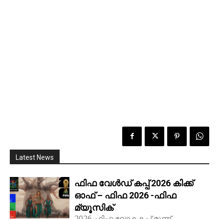
Latest News
ഫിഫ വേൾഡ് കപ്പ് 2026 കിക്ക്‌
ഓഫ് – ഫിഫ 2026 -ഫിഫ
മ്യൂസിക്
2026 ഫിഫ ലോകകപ്പ് മൂന്ന്...