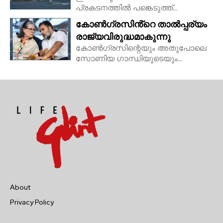
പ്രകടനത്തിൽ പങ്കെടുത്ത്...
കോൺഗ്രസിൻ്റെ താൽപ്പര്യം
രാജ്യവിരുദ്ധമാകുന്നു
കോൺഗ്രസിന്റെയും അതുപോലെ
സോണിയ ഗാന്ധിയുടെയും...
About
Privacy Policy