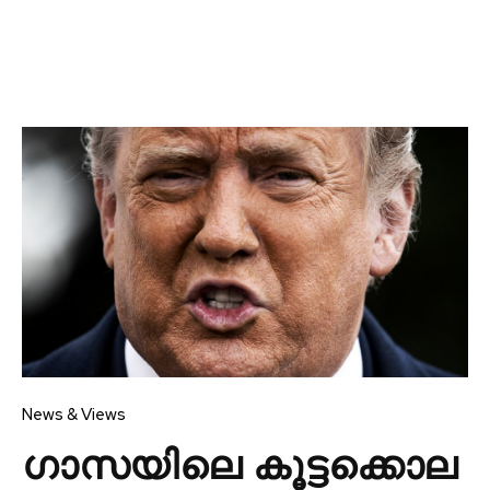
News & Views
ഗാസയിലെ കൂട്ടക്കൊല