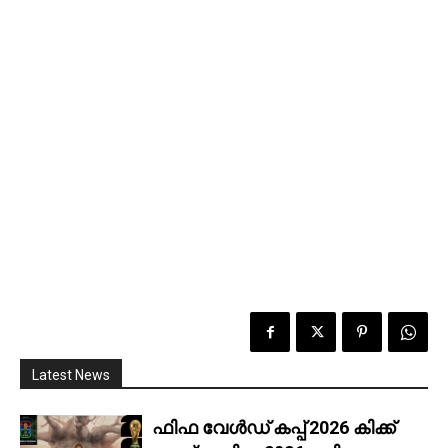
Latest News
ഫിഫ വേൾഡ് കപ്പ് 2026 കിക്ക്‌