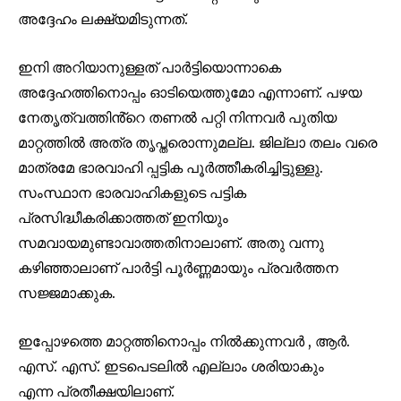
അദ്ദേഹം ലക്ഷ്യമിടുന്നത്.
ഇനി അറിയാനുള്ളത് പാർട്ടിയൊന്നാകെ
അദ്ദേഹത്തിനൊപ്പം ഓടിയെത്തുമോ എന്നാണ്. പഴയ
നേതൃത്വത്തിൻ്റെ തണൽ പറ്റി നിന്നവർ പുതിയ
മാറ്റത്തിൽ അത്ര തൃപ്തരൊന്നുമല്ല. ജില്ലാ തലം വരെ
മാത്രമേ ഭാരവാഹി പ്പട്ടിക പൂർത്തീകരിച്ചിട്ടുള്ളു.
സംസ്ഥാന ഭാരവാഹികളുടെ പട്ടിക
പ്രസിദ്ധീകരിക്കാത്തത് ഇനിയും
സമവായമുണ്ടാവാത്തതിനാലാണ്. അതു വന്നു
കഴിഞ്ഞാലാണ് പാർട്ടി പൂർണ്ണമായും പ്രവർത്തന
സജ്ജമാക്കുക.
ഇപ്പോഴത്തെ മാറ്റത്തിനൊപ്പം നിൽക്കുന്നവർ , ആർ.
എസ്. എസ്. ഇടപെടലിൽ എല്ലാം ശരിയാകും
എന്ന പ്രതീക്ഷയിലാണ്.