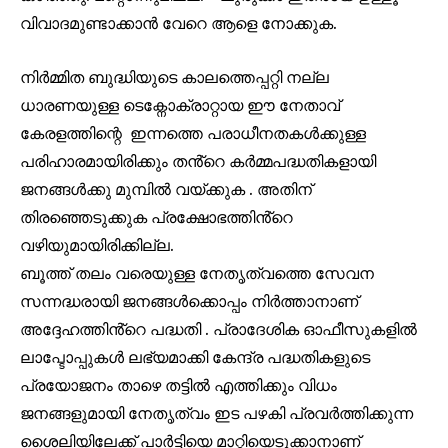
വിവാദമുണ്ടാക്കാൻ വേറെ ആളെ നോക്കുക.
നിർമ്മിത ബുദ്ധിയുടെ കാലത്തെപ്പറ്റി നല്ല
ധാരണയുള്ള ടെക്നോക്രാറ്റായ ഈ നേതാവ്
കേരളത്തിന്റെ ഇന്നത്തെ പരാധീനതകൾക്കുള്ള
പരിഹാരമായിരിക്കും തൻ്റെ കർമ്മപദ്ധതികളായി
ജനങ്ങൾക്കു മുമ്പിൽ വയ്ക്കുക . അതിന്
തിരഞ്ഞെടുക്കുക പ്രക്ഷോഭത്തിൻ്റെ
വഴിയുമായിരിക്കില്ല.
ബൂത്ത് തലം വരെയുള്ള നേതൃത്വത്തെ സേവന
സന്നദ്ധരായി ജനങ്ങൾക്കൊപ്പം നിർത്താനാണ്
അദ്ദേഹത്തിൻ്റെ പദ്ധതി . പ്രാദേശിക ഓഫീസുകളിൽ
ലാപ്ടോപ്പുകൾ ലഭ്യമാക്കി കേന്ദ്ര പദ്ധതികളുടെ
പ്രയോജനം താഴെ തട്ടിൽ എത്തിക്കും വിധം
ജനങ്ങളുമായി നേതൃത്വം ഇട പഴകി പ്രവർത്തിക്കുന്ന
ശൈലിയിലേക്ക് പാർട്ടിയെ മാറ്റിയെടുക്കാനാണ്