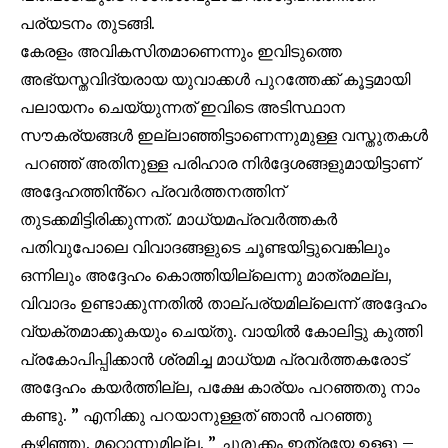
പര്യടനം തുടങ്ങി.
കേരളം അവികസിതമാണെന്നും ഇവിടുത്തെ
32,111
32,214
11,243
അഭ്യസ്തവിദ്യരായ യുവാക്കൾ പുറത്തേക്ക് കൂട്ടമായി
Followers
Followers
Followers
പലായനം ചെയ്യുന്നത് ഇവിടെ അടിസ്ഥാന
സൗകര്യങ്ങൾ ഇല്ലാഞ്ഞിട്ടാണെന്നുമുള്ള വസ്തുതകൾ
പറഞ്ഞ് അതിനുള്ള പരിഹാര നിർദ്ദേശങ്ങളുമായിട്ടാണ്
അദ്ദേഹത്തിൻ്റെ പ്രവർത്തനത്തിന്
തുടക്കമിട്ടിരിക്കുന്നത്. മാധ്യമപ്രവർത്തകർ
പതിവുപോലെ വിവാദങ്ങളുടെ ചൂണ്ടയിട്ടുവെങ്കിലും
ഒന്നിലും അദ്ദേഹം കൊത്തിയില്ലെന്നു മാത്രമല്ല,
വിവാദം ഉണ്ടാക്കുന്നതിൽ താല്പര്യമില്ലെന്ന് അദ്ദേഹം
വ്യക്തമാക്കുകയും ചെയ്തു. വായിൽ കോലിട്ടു കുത്തി
പ്രകോപിപ്പിക്കാൻ ശ്രമിച്ച മാധ്യമ പ്രവർത്തകരോട്
അദ്ദേഹം കയർത്തില്ല, പക്ഷേ കാര്യം പറഞ്ഞതു നാം
കണ്ടു. ” എനിക്കു പറയാനുള്ളത് ഞാൻ പറഞ്ഞു
കഴിഞ്ഞു. മറ്റൊന്നുമില്ല. ” ചുരുക്കം ഇത്രയേ ഉള്ളൂ –