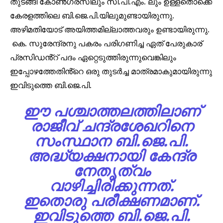
തുടങ്ങി കോൺഗ്രസിലും സി.പി.എം. ലും ഉള്ളതൊക്കെ
കേരളത്തിലെ ബി.ജെ.പി.യിലുമുണ്ടായിരുന്നു.
അഴിമതിയോട് അയിത്തമില്ലാത്തവരും ഉണ്ടായിരുന്നു.
കെ. സുരേന്ദ്രനു പകരം പരിഗണിച്ച ഏത് പേരുകാര്
പ്രസിഡൻ്റ് പദം ഏറ്റെടുത്തിരുന്നുവെങ്കിലും
ഇപ്പോഴത്തേതിൻ്റെ ഒരു തുടർച്ച മാത്രമാകുമായിരുന്നു
ഇവിടുത്തെ ബി.ജെ.പി.
ഈ പശ്ചാത്തലത്തിലാണ്
രാജീവ് ചന്ദ്രശേഖറിനെ
സംസ്ഥാന ബി.ജെ.പി.
അദ്ധ്യക്ഷനായി കേന്ദ്ര
നേതൃത്വം
വാഴിച്ചിരിക്കുന്നത്.
ഇതൊരു പരീക്ഷണമാണ്.
ഇവിടുത്തെ ബി.ജെ.പി.