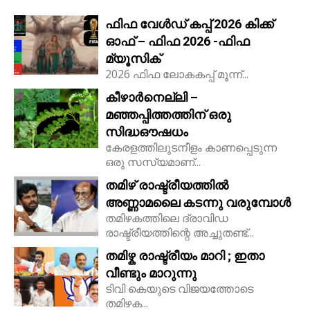
ഫിഫ വേൾഡ് കപ്പ് 2026 കിക്ക്‌
ഓഫ് – ഫിഫ 2026 -ഫിഫ
മ്യൂസിക്
2026 ഫിഫ ലോകകപ്പ് മൂന്ന്...
കീഴാർനെല്ലി –
മഞ്ഞപ്പിത്തത്തിന് ഒരു
സിദ്ധഔഷധം
കേരളത്തിലുടനീളം കാണപ്പെടുന്ന
ഒരു സസ്യമാണ്...
തമിഴ് രാഷ്ട്രീയത്തിൽ
അണ്ണാമലൈ കടന്നു വരുമ്പോൾ
തമിഴകത്തിലെ ദ്രാവിഡ
രാഷ്ട്രീയത്തിന്റെ അച്ചുതണ്ട്...
തമിഴ്ക രാഷ്ട്രീയം മാറി ; ഇതാ
വീണ്ടും മാറുന്നു
ടിവി കെയുടെ വിജയത്തോടെ
തമിഴക...