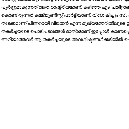
പൂർണ്ണമാകുന്നത് അത് രാഷ്ട്രീയമാണ്. കഴിഞ്ഞ ഏഴ് പതിറ്റ
32,111
കൊണ്ടിരുന്നത് കമ്മ്യൂണിസ്റ്റ് പാർട്ടിയാണ്. വിശേഷിച്
Followers
തുടക്കമാണ് പിണറായി വിജയൻ എന്ന മുഖ്യമന്ത്രിയിലൂടെ ഇ
തകർച്ചയുടെ പൊടിപടലങ്ങൾ മാത്രമാണ് ഇപ്പോൾ കാണപ്പെടു
അറിയാത്തവർ ആ തകർച്ചയുടെ അവശിഷ്ടങ്ങൾക്കടിയിൽ പെട്ട്