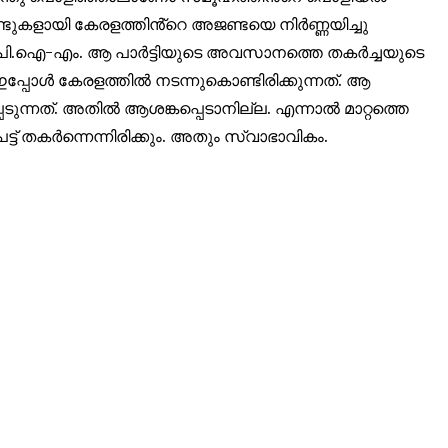
ാണ്ടുകളായി കേരളത്തിൻ്റെ അജണ്ടയെ നിർണ്ണയിച്ചു
32,214
ചും സി.പി.ഐ-എം. ആ പാർട്ടിയുടെ അവസാനത്തെ തകർച്ചയുടെ
Followers
പ്പോൾ കേരളത്തിൽ നടന്നുകൊണ്ടിരിക്കുന്നത്. ആ
ന്നത്. അതിൽ ആശങ്കപ്പെടാനില്ല. എന്നാൽ മാറ്റത്തെ
 തകർന്നെന്നിരിക്കും. അതും സ്വാഭാവികം.