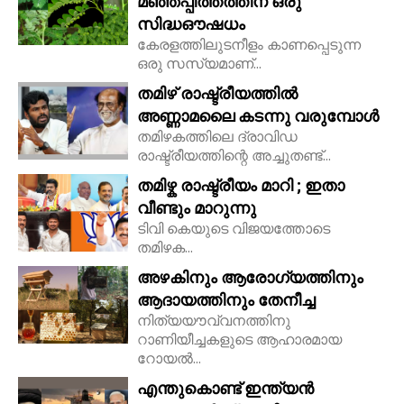
മഞ്ഞപ്പിത്തത്തിന് ഒരു
സിദ്ധഔഷധം
കേരളത്തിലുടനീളം കാണപ്പെടുന്ന
ഒരു സസ്യമാണ്...
തമിഴ് രാഷ്ട്രീയത്തിൽ
അണ്ണാമലൈ കടന്നു വരുമ്പോൾ
തമിഴകത്തിലെ ദ്രാവിഡ
രാഷ്ട്രീയത്തിന്റെ അച്ചുതണ്ട്...
തമിഴ്ക രാഷ്ട്രീയം മാറി ; ഇതാ
വീണ്ടും മാറുന്നു
ടിവി കെയുടെ വിജയത്തോടെ
തമിഴക...
അഴകിനും ആരോഗ്യത്തിനും
ആദായത്തിനും തേനീച്ച
നിത്യയൗവ്വനത്തിനു
റാണിയീച്ചകളുടെ ആഹാരമായ
റോയല്‍...
എന്തുകൊണ്ട് ഇന്ത്യൻ