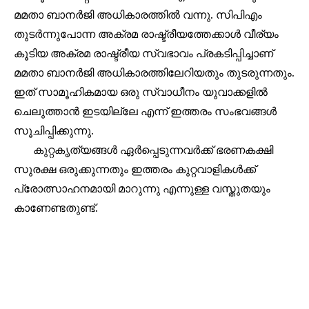
മമതാ ബാനർജി അധികാരത്തിൽ വന്നു. സിപിഎം
തുടർന്നുപോന്ന അക്രമ രാഷ്ട്രീയത്തേക്കാൾ വീര്യം
കൂടിയ അക്രമ രാഷ്ട്രീയ സ്വഭാവം പ്രകടിപ്പിച്ചാണ്
മമതാ ബാനർജി അധികാരത്തിലേറിയതും തുടരുന്നതും.
ഇത് സാമൂഹികമായ ഒരു സ്വാധീനം യുവാക്കളിൽ
ചെലുത്താൻ ഇടയില്ലേ എന്ന് ഇത്തരം സംഭവങ്ങൾ
സൂചിപ്പിക്കുന്നു.
കുറ്റകൃത്യങ്ങൾ ഏർപ്പെടുന്നവർക്ക് ഭരണകക്ഷി
സുരക്ഷ ഒരുക്കുന്നതും ഇത്തരം കുറ്റവാളികൾക്ക്
പ്രോത്സാഹനമായി മാറുന്നു എന്നുള്ള വസ്തുതയും
കാണേണ്ടതുണ്ട്.