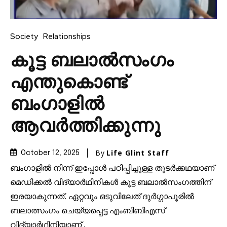
Society
Relationships
കൂട്ട ബലാൽസംഗം
എന്തുകൊണ്ട്
ബംഗാളിൽ
ആവർത്തിക്കുന്നു
By
Life Glint Staff
October 12, 2025
ബംഗാളിൽ നിന്ന് ഇപ്പോൾ പഠിപ്പിച്ചുള്ള തുടർക്കഥയാണ്
മെഡിക്കൽ വിദ്യാർഥിനികൾ കൂട്ട ബലാൽസംഗത്തിന്
ഇരയാകുന്നത്. ഏറ്റവും ഒടുവിലേത് ദുർഗ്ഗാപൂരിൽ
ബലാത്സംഗം ചെയ്യപ്പെട്ട എംബിബിഎസ്
വിദ്യാർഥിനിയാണ് .