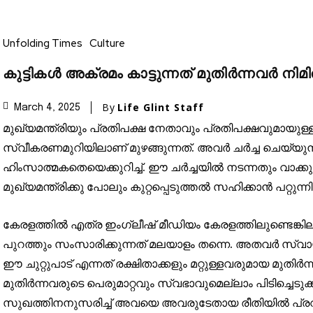
Unfolding Times
Culture
കുട്ടികൾ അക്രമം കാട്ടുന്നത് മുതിർന്നവർ നിമി
By
Life Glint Staff
March 4, 2025
മുഖ്യമന്ത്രിയും പ്രതിപക്ഷ നേതാവും പ്രതിപക്ഷവുമായുള്
സ്വീകരണമുറിയിലാണ് മുഴങ്ങുന്നത്. അവർ ചർച്ച ചെയ്യുന്നത
ഹിംസാത്മകതെയെക്കുറിച്ച്. ഈ ചർച്ചയിൽ നടന്നതും വാക്ക
മുഖ്യമന്ത്രിക്കു പോലും കുറ്റപ്പെടുത്തൽ സഹിക്കാൻ പറ്റുന്ന
കേരളത്തിൽ എത്ര ഇംഗ്ലീഷ് മീഡിയം കേരളത്തിലുണ്ടെങ്കിലു
പുറത്തും സംസാരിക്കുന്നത് മലയാളം തന്നെ. അതവർ സ്വായത്ത
ഈ ചുറ്റുപാട് എന്നത് രക്ഷിതാക്കളും മറ്റുള്ളവരുമായ മുതിർ
മുതിർന്നവരുടെ പെരുമാറ്റവും സ്വഭാവുമെല്ലാം പിടിച്ചെട
സുഖത്തിനനുസരിച്ച് അവയെ അവരുടേതായ രീതിയിൽ പ്രവൃത