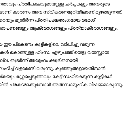
താവും പ്രതിപക്ഷവുമായുള്ള ചർച്ചകളും അവരുടെ
റുപാടാണ്. കാരണം അവ സ്വീകരണമുറിയിലാണ് മുഴങ്ങുന്നത്.
ിൻ്റെയും മുതിർന്ന പ്രതിപക്ഷഅംഗമായ രമേശ്
റാരോപണങ്ങളും ആക്രോശങ്ങളും പ്രത്യാക്രോശങ്ങളും.
ഈ പ്രകടനം കുട്ടികളിലെ വർധിച്ചു വരുന്ന
ുകൾ കൊണ്ടുള്ള ഹിംസ. എഴുപത്തിയെട്ടു വയസ്സായ
നില്ല. തുടർന്ന് അദ്ദേഹം ക്ഷുഭിതനായി.
സഹിച്ച് വളരേണ്ടി വരുന്നു. കുഞ്ഞുങ്ങളായതിനാൽ
ും കുറ്റപ്പെടുത്തലും കേട്ട് സഹികെടുന്ന കുട്ടികൾ
ീതിയിൽ പ്രകടമാക്കുമ്പോൾ അത് സാമൂഹിക വിഷയമാകുന്നു.