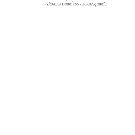
പ്രകടനത്തിൽ പങ്കെടുത്ത്...