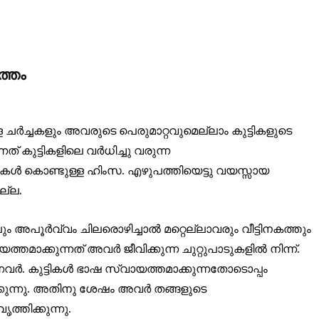
ത്തം
ള ചർച്ചകളും അവരുടെ പെരുമാറ്റവുമെല്ലാം കുട്ടികളുടെ
് കുട്ടികളിലെ വർധിച്ചു വരുന്ന
ുകൾ കൊണ്ടുള്ള ഹിംസ. എഴുപത്തിയെട്ടു വയസ്സായ
ില്ല.
ം അപൂർവ്വം ചിലരൊഴിച്ചാൽ മറ്റെല്ലാവരും വീട്ടിനകത്തും
മാക്കുന്നത് അവർ ജീവിക്കുന്ന ചുറ്റുപാടുകളിൽ നിന്ന്.
ന്നവർ. കുട്ടികൾ ഭാഷ സ്വായത്തമാക്കുന്നതോടൊപ്പം
ുക്കുന്നു. അതിനു ശേഷം അവർ തങ്ങളുടെ
്തിക്കുന്നു.