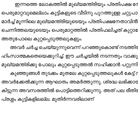
ഇന്നത്തെ ലോകത്തിൽ മുഖ്യമന്ത്രിയും പ്രതിപക്ഷ നേ
പെരുമാറ്റവുമെല്ലാം കുട്ടികളുടെ വീടിനു പുറത്തുള്ള ചറ്
മാർച്ച് മൂന്നിലെ മുഖ്യമന്ത്രിയുടെയും പ്രതിപക്ഷനേതാവ
ചെന്നിത്തലയുടെയും പെരുമാറ്റത്തിൽ പ്രതിഫലിച്ചത് കുറ്
അതുപോലെ കുറ്റപ്പെടുത്തലുകളും.
അവർ ചർച്ച ചെയ്യുന്നുവെന്ന് പറഞ്ഞുകൊണ്ട് നടത്തിയ 
ഹിംസാത്മകതെയെക്കുറിച്ച്. ഈ ചർച്ചയിൽ നടന്നതും വാക്ക
മുഖ്യമന്ത്രിക്കു പോലും കുറ്റപ്പെടുത്തൽ സഹിക്കാൻ പറ്റുന്
കുഞ്ഞുങ്ങൾ തുടക്കം മുതലേ കുറ്റപ്പെടുത്തലുകൾ കേട്ട് 
അവർക്കേൽക്കുന്ന ആഘാതം അമർത്തുന്നു. ശ്രദ്ധ ലഭിക്കായ്കയ
കിട്ടുന്ന അവസരത്തിൽ പൊട്ടിത്തെറിക്കുന്നു. അത് പല ര
പ്രശ്നം കുട്ടികളിലല്ല. മുതിർന്നവരിലാണ്