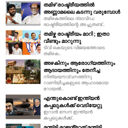
തമിഴ് രാഷ്ട്രീയത്തിൽ
അണ്ണാമലൈ കടന്നു വരുമ്പോൾ
തമിഴകത്തിലെ ദ്രാവിഡ
രാഷ്ട്രീയത്തിന്റെ അച്ചുതണ്ട്...
തമിഴ്ക രാഷ്ട്രീയം മാറി ; ഇതാ
വീണ്ടും മാറുന്നു
ടിവി കെയുടെ വിജയത്തോടെ
തമിഴക...
അഴകിനും ആരോഗ്യത്തിനും
ആദായത്തിനും തേനീച്ച
നിത്യയൗവ്വനത്തിനു
റാണിയീച്ചകളുടെ ആഹാരമായ
റോയല്‍...
എന്തുകൊണ്ട് ഇന്ത്യൻ
കപ്പലുകൾക്ക് വെടിയേറ്റു
ഇറാൻ സേന ഇന്ത്യൻ
കപ്പലുകൾക്ക്...
മന്ത്രി രാജൻ്റേത് മന്ത്രി