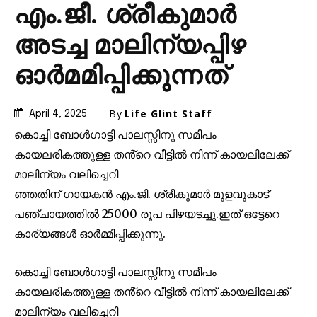
എം.ജീ. ശ്രീകുമാർ
അടച്ച മാലിന്യപ്പിഴ
ഓർമമിപ്പിക്കുന്നത്
By
Life Glint Staff
April 4, 2025
കൊച്ചി ബോൾഗാട്ടി പാലസ്സിനു സമീപം
കായലരികത്തുള്ള തൻ്റെ വീട്ടിൽ നിന്ന് കായലിലേക്ക്
മാലിന്യം വലിച്ചെറി
ഞ്ഞതിന് ഗായകൻ എം.ജി. ശ്രീകുമാർ മുളവുകാട്
പഞ്ചായത്തിൽ 25000 രൂപ പിഴയടച്ചു.ഇത് ഒട്ടേറെ
കാര്യങ്ങൾ ഓർമ്മിപ്പിക്കുന്നു.
കൊച്ചി ബോൾഗാട്ടി പാലസ്സിനു സമീപം
കായലരികത്തുള്ള തൻ്റെ വീട്ടിൽ നിന്ന് കായലിലേക്ക്
മാലിന്യം വലിച്ചെറി