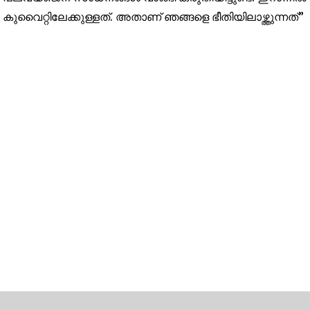
കുവൈറ്റിലേക്കുള്ളത്. അതാണ് ഞങ്ങളെ ഭീതിയിലാഴ്ത്തുന്നത്”