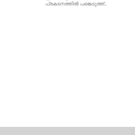
പ്രകടനത്തിൽ പങ്കെടുത്ത്...