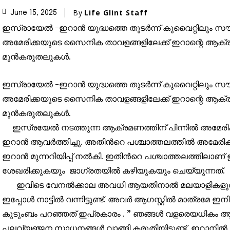
By
Life Glint Staff
June 15, 2025
ഇസ്രായേൽ -ഇറാൻ യുദ്ധത്തെ തുടർന്ന് കുവൈറ്റിലും 
അമേരിക്കയുടെ സൈനിക താവളങ്ങളിലേക്ക് ഇറാന്റെ ആക്ര
മുൻകരുതലുകൾ.
ഇസ്രായേൽ -ഇറാൻ യുദ്ധത്തെ തുടർന്ന് കുവൈറ്റിലും 
അമേരിക്കയുടെ സൈനിക താവളങ്ങളിലേക്ക് ഇറാന്റെ ആക്ര
മുൻകരുതലുകൾ.
ഇസ്രയേൽ നടത്തുന്ന ആക്രമണത്തിന് പിന്നിൽ അമേരിക്കയ
ഇറാൻ ആവർത്തിച്ചു. അതിൻറെ പശ്ചാത്തലത്തിൽ അമേരിക്
ഇറാൻ മുന്നറിയിപ്പ് നൽകി. ഇതിൻറെ പശ്ചാത്തലത്തിലാണ
ശേഖരിക്കുകയും ജാഗ്രതയിൽ കഴിയുകയും ചെയ്യുന്നത്.
ഇവിടെ വേനൽക്കാല അവധി ആയതിനാൽ മലയാളികളുൾപ്പ
ഇപ്പോൾ നാട്ടിൽ വന്നിട്ടുണ്ട്. അവർ ആഗസ്റ്റിൽ മാത്രമേ 
കുടുംബം പറഞ്ഞത് ഇപ്രകാരം . ” ഞങ്ങൾ വളരെയധികം ആശ
പലവ്യഞ്ജന സാധനങ്ങൾ വാങ്ങി കരുതിയിട്ടുണ്ട്. ഇറാനിൽ