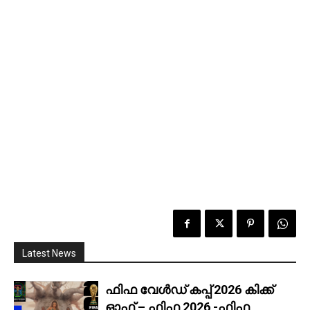
Latest News
ഫിഫ വേൾഡ് കപ്പ് 2026 കിക്ക്‌
ഓഫ് – ഫിഫ 2026 -ഫിഫ