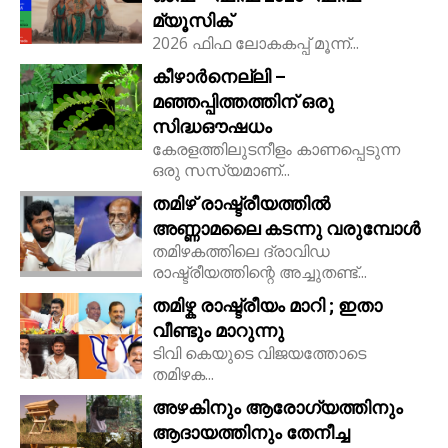
മ്യൂസിക്
2026 ഫിഫ ലോകകപ്പ് മൂന്ന്...
കീഴാർനെല്ലി –
മഞ്ഞപ്പിത്തത്തിന് ഒരു
സിദ്ധഔഷധം
കേരളത്തിലുടനീളം കാണപ്പെടുന്ന
ഒരു സസ്യമാണ്...
തമിഴ് രാഷ്ട്രീയത്തിൽ
അണ്ണാമലൈ കടന്നു വരുമ്പോൾ
തമിഴകത്തിലെ ദ്രാവിഡ
രാഷ്ട്രീയത്തിന്റെ അച്ചുതണ്ട്...
തമിഴ്ക രാഷ്ട്രീയം മാറി ; ഇതാ
വീണ്ടും മാറുന്നു
ടിവി കെയുടെ വിജയത്തോടെ
തമിഴക...
അഴകിനും ആരോഗ്യത്തിനും
ആദായത്തിനും തേനീച്ച