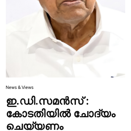
News & Views
ഇ.ഡി.സമൻസ് :
കോടതിയിൽ ചോദ്യം
ചെയ്യണം