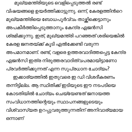
മുഖ്യമന്ത്രിയുടെ വെളിപ്പെടുത്തൽ രണ്ട്
32,111
32,214
11,243
വിഷയങ്ങളെ ഉയർത്തിക്കാട്ടുന്നു. ഒന്ന്, കേരളത്തിൻറെ
Followers
Followers
Followers
മുഖ്യമന്ത്രിയെ ബോധപൂർവ്വം താഴ്ത്തിക്കെട്ടാനും
അപകീർത്തിപ്പെടുത്താനും കേന്ദ്ര ഏജൻസി
ശ്രമിക്കുന്നു. ഇത്, മുഖ്യമന്ത്രി പറഞ്ഞത് ശരിയെങ്കിൽ
കേരള ജനതയ്ക്ക് കൂടി ഏൽക്കേണ്ടി വരുന്ന
അപമാനമാണ്. രണ്ട്, വളരെ ഉത്തരവാദിത്തപ്പെട്ട കേന്ദ്ര
ഏജൻസി ഇത്ര നിരുത്തരവാദിത്വപരമായിട്ടാണോ
പ്രവർത്തിക്കുന്നത് എന്ന സുപ്രധാന ചോദ്യം?
ഇക്കാര്യത്തിൽ ഇതുവരെ ഇ ഡി വിശദീകരണം
തന്നിട്ടില്ല. ആ സ്ഥിതിക്ക് ഇടിയുടെ ഈ നടപടിയെ
കോടതിയിൽ ചോദ്യം ചെയ്യേണ്ടത് ജനായത്ത
സംവിധാനത്തിന്റെയും സ്ഥാപനങ്ങളുടെയും
വിശ്വാസ്യത ഉറപ്പുവരുത്തുന്നതിന് അനിവാര്യമായ
ഒന്നാണ്