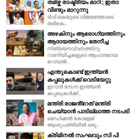
തമിഴ്ക രാഷ്ട്രീയം മാറി ; ഇതാ
വീണ്ടും മാറുന്നു
ടിവി കെയുടെ വിജയത്തോടെ
തമിഴക...
അഴകിനും ആരോഗ്യത്തിനും
ആദായത്തിനും തേനീച്ച
നിത്യയൗവ്വനത്തിനു
റാണിയീച്ചകളുടെ ആഹാരമായ
റോയല്‍...
എന്തുകൊണ്ട് ഇന്ത്യൻ
കപ്പലുകൾക്ക് വെടിയേറ്റു
ഇറാൻ സേന ഇന്ത്യൻ
കപ്പലുകൾക്ക്...
മന്ത്രി രാജൻ്റേത് മന്ത്രി
ചെയ്യാൻ പാടില്ലാത്ത നടപടി
മെഡിക്കൽ കോളേജ്
ആശുപത്രിയിൽ ഒരു...
ക്രിമിനൽ സംഘവും സി പി