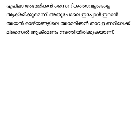
എല്ലാ അമേരിക്കൻ സൈനികത്താവളങ്ങളെ
ആക്രമിക്കുമെന്ന്. അതുപോലെ ഇപ്പോൾ ഇറാൻ
അയൽ രാജ്യങ്ങളിലെ അമേരിക്കൻ താവള ണറിലേക്ക്
മിസൈൽ ആക്രമണം നടത്തിയിരിക്കുകയാണ്.
32,111
32,214
11,243
Followers
Followers
Followers