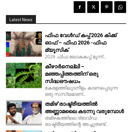
Latest News
ഫിഫ വേൾഡ് കപ്പ് 2026 കിക്ക്‌
ഓഫ് – ഫിഫ 2026 -ഫിഫ
മ്യൂസിക്
2026 ഫിഫ ലോകകപ്പ് മൂന്ന്...
കീഴാർനെല്ലി –
മഞ്ഞപ്പിത്തത്തിന് ഒരു
സിദ്ധഔഷധം
കേരളത്തിലുടനീളം കാണപ്പെടുന്ന
ഒരു സസ്യമാണ്...
തമിഴ് രാഷ്ട്രീയത്തിൽ
അണ്ണാമലൈ കടന്നു വരുമ്പോൾ
തമിഴകത്തിലെ ദ്രാവിഡ
രാഷ്ട്രീയത്തിന്റെ അച്ചുതണ്ട്...