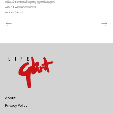
വ്യക്തതയായിരുന്നു. ഇന്ത്യയുടെ
പ്രഥമ പ്രധാനമന്ത്രി
ജവഹർലാൽ...
About
Privacy Policy