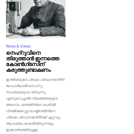
News & Views
നെഹ്റുവിനെ
തിരുത്താൻ ഇന്നത്തെ
കോൺഗ്രസിന്
കരുത്തുണ്ടാകണം
ഇന്ത്യയുടെ പ്രഥമ പ്രധാനമന്ത്രി
ജവഹർലാൽ നെഹ്റു
സംശയാലുവാ യിരുന്നു.
എന്നുവെച്ചാൽ വ്യക്തതയുടെ
അഭാവം. മതത്തിൻറെ പേരിൽ
വിഭജിക്കപ്പെട്ട രാഷ്ട്രത്തിൻറെ
പ്രഥമ പ്രധാനമന്ത്രിക്ക് ഏറ്റവും
ആവശ്യം വേണ്ടിയിരുന്നതും
ഇക്കാര്യത്തിലുള്ള